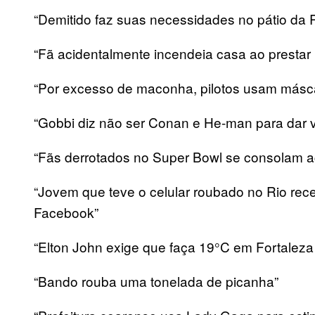
“Demitido faz suas necessidades no pátio da 
“Fã acidentalmente incendeia casa ao prestar
“Por excesso de maconha, pilotos usam másca
“Gobbi diz não ser Conan e He-man para dar v
“Fãs derrotados no Super Bowl se consolam a
“Jovem que teve o celular roubado no Rio rec
Facebook”
“Elton John exige que faça 19°C em Fortaleza
“Bando rouba uma tonelada de picanha”