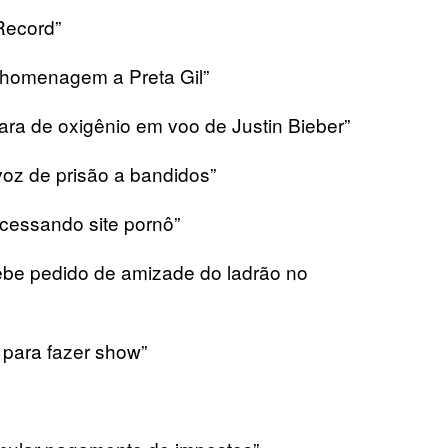
Record”
 homenagem a Preta Gil”
ra de oxigênio em voo de Justin Bieber”
oz de prisão a bandidos”
cessando site pornô”
ebe pedido de amizade do ladrão no
 para fazer show”