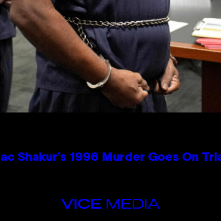
ac Shakur’s 1996 Murder Goes On Tri
VICE
MEDIA
INSTAGRAM
TIKTOK
YOUTUBE