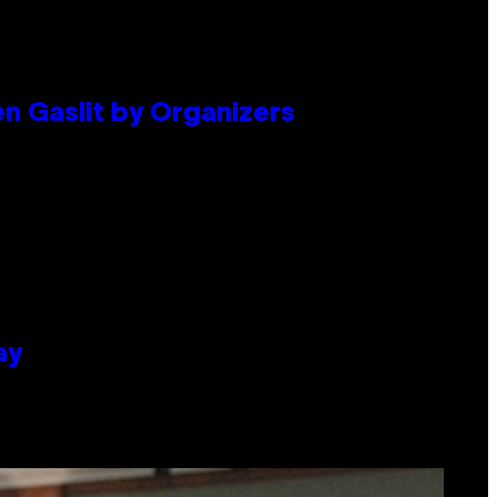
en Gaslit by Organizers
ay