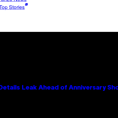
Top Stories
Details Leak Ahead of Anniversary S