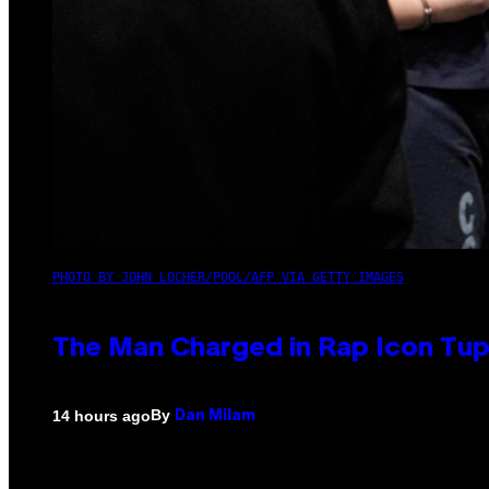
PHOTO BY JOHN LOCHER/POOL/AFP VIA GETTY IMAGES
The Man Charged in Rap Icon Tup
By
14 hours ago
Dan Milam