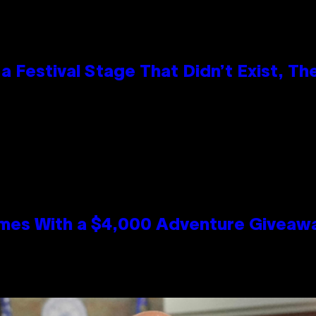
 Festival Stage That Didn’t Exist, Th
mes With a $4,000 Adventure Giveaw