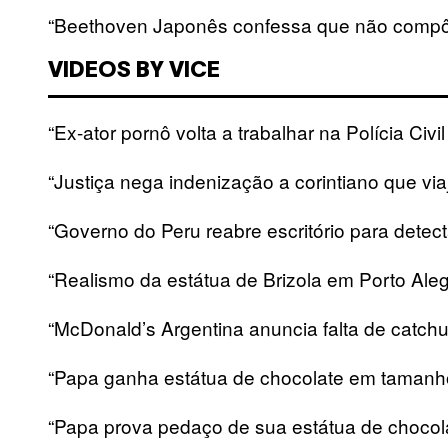
“Beethoven Japonês confessa que não compô
VIDEOS BY VICE
“Ex-ator pornô volta a trabalhar na Polícia Civi
“Justiça nega indenização a corintiano que vi
“Governo do Peru reabre escritório para detect
“Realismo da estátua de Brizola em Porto Ale
“McDonald’s Argentina anuncia falta de catch
“Papa ganha estátua de chocolate em tamanho
“Papa prova pedaço de sua estátua de chocol