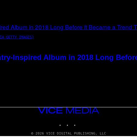
IA GETTY IMAGES)
try-Inspired Album in 2018 Long Befor
VICE
MEDIA
INSTAGRAM
TIKTOK
YOUTUBE
© 2026 VICE DIGITAL PUBLISHING, LLC