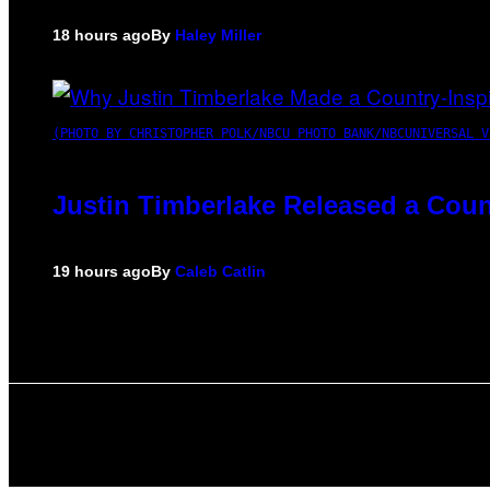
18 hours ago
By
Haley Miller
(PHOTO BY CHRISTOPHER POLK/NBCU PHOTO BANK/NBCUNIVERSAL V
Justin Timberlake Released a Coun
19 hours ago
By
Caleb Catlin