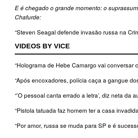
E é chegado o grande momento: o suprassumo 
Chafurde:
“Steven Seagal defende invasão russa na Cri
VIDEOS BY VICE
“Holograma de Hebe Camargo vai conversar c
“Após encoxadores, polícia caça a gangue dos
“’O pessoal canta errado a letra’, diz neta da 
“Pistola tatuada faz homem ter a casa invadida 
“Por amor, russa se muda para SP e é sucesso