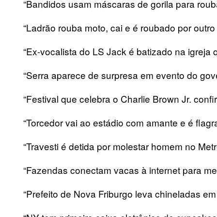
“Bandidos usam máscaras de gorila para rouba
“Ladrão rouba moto, cai e é roubado por outro
“Ex-vocalista do LS Jack é batizado na igreja
“Serra aparece de surpresa em evento do gov
“Festival que celebra o Charlie Brown Jr. conf
“Torcedor vai ao estádio com amante e é flagr
“Travesti é detida por molestar homem no Metr
“Fazendas conectam vacas à internet para mel
“Prefeito de Nova Friburgo leva chineladas em