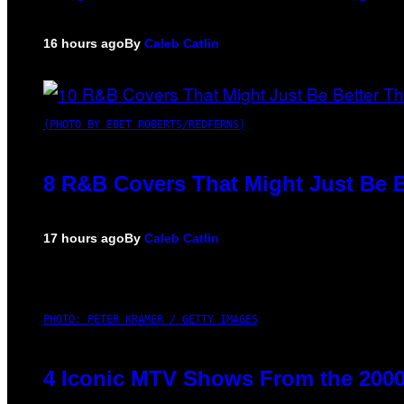
16 hours ago
By
Caleb Catlin
(PHOTO BY EBET ROBERTS/REDFERNS)
8 R&B Covers That Might Just Be B
17 hours ago
By
Caleb Catlin
PHOTO: PETER KRAMER / GETTY IMAGES
4 Iconic MTV Shows From the 2000