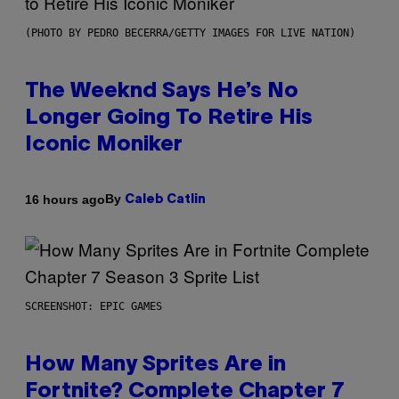
(PHOTO BY PEDRO BECERRA/GETTY IMAGES FOR LIVE NATION)
The Weeknd Says He’s No
Longer Going To Retire His
Iconic Moniker
By
16 hours ago
Caleb Catlin
SCREENSHOT: EPIC GAMES
How Many Sprites Are in
Fortnite? Complete Chapter 7