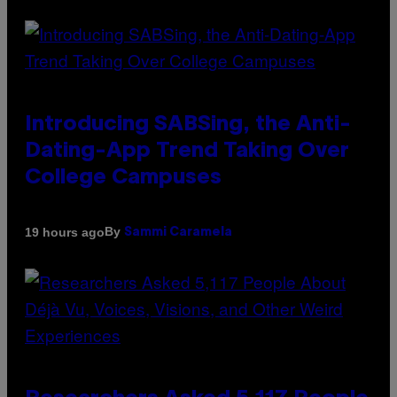
Introducing SABSing, the Anti-
Dating-App Trend Taking Over
College Campuses
By
19 hours ago
Sammi Caramela