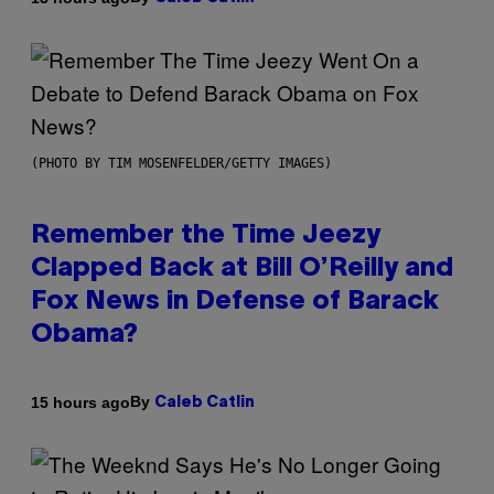
(PHOTO BY TIM MOSENFELDER/GETTY IMAGES)
Remember the Time Jeezy
Clapped Back at Bill O’Reilly and
Fox News in Defense of Barack
Obama?
By
15 hours ago
Caleb Catlin