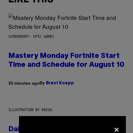
SCREENSHOT: EPIC GAMES
Mastery Monday Fortnite Start
Time and Schedule for August 10
By
33 minutes ago
Brent Koepp
ILLUSTRATION BY REESA.
×
Daily Horoscope: August 10,