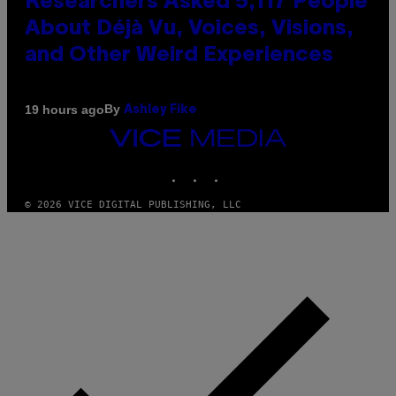
Researchers Asked 5,117 People
About Déjà Vu, Voices, Visions,
and Other Weird Experiences
By
19 hours ago
Ashley Fike
VICE
MEDIA
INSTAGRAM
TIKTOK
YOUTUBE
© 2026 VICE DIGITAL PUBLISHING, LLC