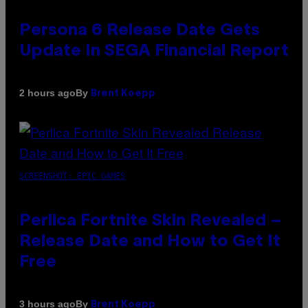
Persona 6 Release Date Gets
Update In SEGA Financial Report
By
2 hours ago
Brent Koepp
SCREENSHOT: EPIC GAMES
Perlica Fortnite Skin Revealed –
Release Date and How to Get It
Free
By
3 hours ago
Brent Koepp