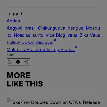
Tagged:
Aedes
Aegypti
brasil
Chikungunya
dengue
Mosqu
ito
Noticias
surto
Vice Blog
virus
Zika Virus
Follow Us On Discover
Make Us Preferred In Top Stories
Share:
MORE
LIKE THIS