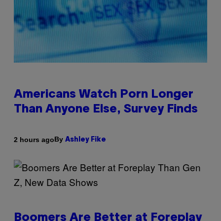
Americans Watch Porn Longer
Than Anyone Else, Survey Finds
By
2 hours ago
Ashley Fike
Boomers Are Better at Foreplay