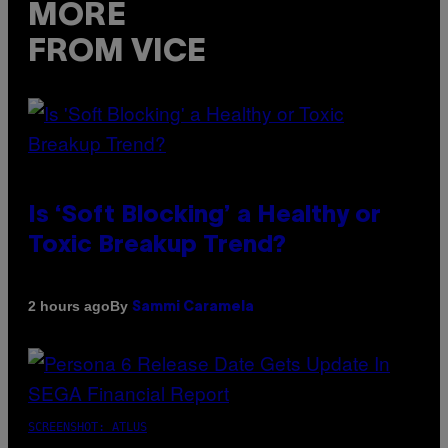
MORE
FROM VICE
Is ‘Soft Blocking’ a Healthy or
Toxic Breakup Trend?
By
2 hours ago
Sammi Caramela
SCREENSHOT: ATLUS