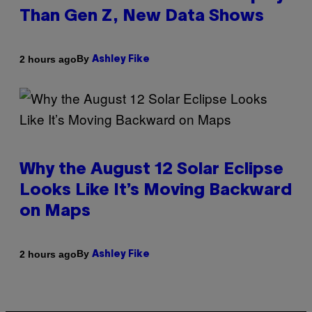
Than Gen Z, New Data Shows
By
2 hours ago
Ashley Fike
Why the August 12 Solar Eclipse
Looks Like It’s Moving Backward
on Maps
By
2 hours ago
Ashley Fike