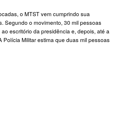
ocadas, o MTST vem cumprindo sua
s. Segundo o movimento, 30 mil pessoas
 ao escritório da presidência e
, depois,
até a
 A
Polícia
Militar
estima que duas mil pessoas