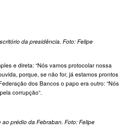
critório da presidência. Foto: Felipe
ples e direta: “Nós vamos protocolar nossa
ouvida, porque
, se não for,
já estamos prontos
a Federação dos Bancos o papo era outro
: “N
ós
 pela
corrupção
“.
 ao prédio da Febraban. Foto: Felipe