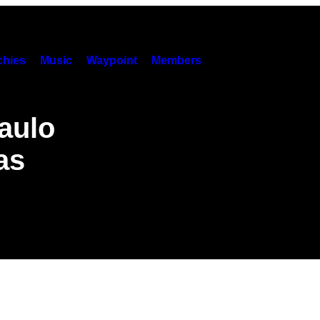
hies
Music
Waypoint
Members
aulo
as