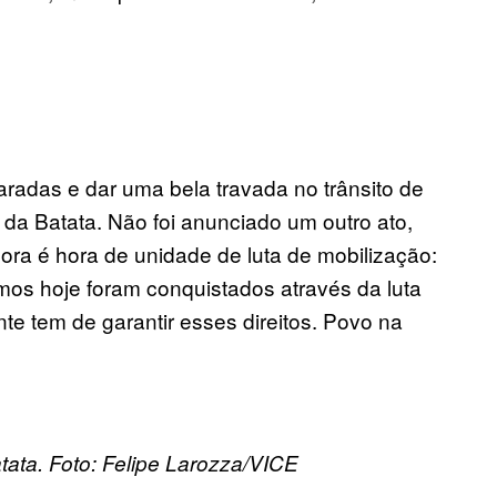
aradas e dar uma bela travada no
trânsito
de
 da Batata. Não foi anunciado um outro ato,
ora é hora de unidade de luta de
mobilização:
emos hoje foram conquistados através da luta
nte
tem de
garantir esses direitos. Povo na
ata. Foto: Felipe Larozza/VICE