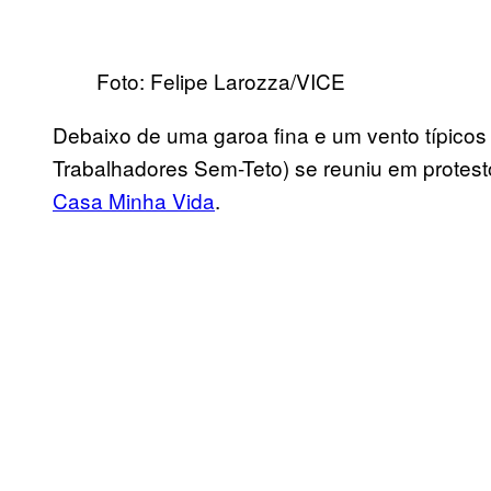
Foto: Felipe Larozza/VICE
Debaixo de uma garoa fina e um vento
típico
Trabalhadores
Sem-Teto
) se reuniu em protest
Casa Minha Vida
.