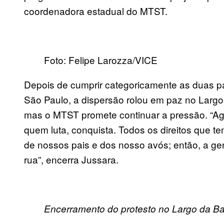
coordenadora estadual do MTST.
Foto: Felipe Larozza/VICE
Depois de cumprir categoricamente as duas p
São Paul
o,
a dispersão rolou em paz no Largo
mas o MTST promete continuar a pressão. “Ag
quem luta, conquista. Todos os direitos que t
de nossos pais e dos nosso avós
; então,
a ge
rua”, encerra Jussara.
Encerramento do protesto no Largo da Bat