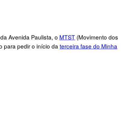
s
da
Avenida
Paulista, o
MTST
(Movimento dos
o para pedir o início da
terceira fase do Minha