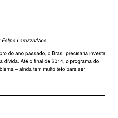
 Felipe Larozza/Vice
o do ano passado, o Brasil precisaria investir
 dívida. Até o final de 201
4,
o programa do
blema – ainda tem muito teto para ser