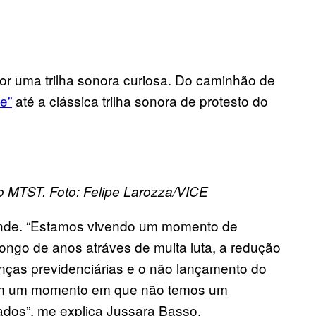
or uma trilha sonora curiosa. Do caminhão de
e”
até a clássica trilha sonora de protesto do
 MTST. Foto: Felipe Larozza/VICE
grande. “Estamos vivendo um momento de
longo de anos atráves de muita luta, a redução
anças previdenciárias e o não lançamento do
m um momento em que não temos um
ados”, me explica Jussara Basso,