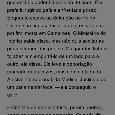
que está no poder há mais de 30 anos. Ele
preferiu fugir do país a enfrentar a prisão.
Enquanto estava na detenção no Reino
Unido, sua esposa foi torturada, estuprada e,
por fim, morta em Camarões. O Ministério do
Interior sabia disso, mas não quis aceitar as
provas fornecidas por ele. Os guardas tinham
“prazer” em empurrá-lo de um lado para o
outro, ele disse. Ele teve a deportação
marcada duas vezes, mas com a ajuda da
Anistia Internacional, da Medical Justice e de
um parlamentar local — ele conseguiu o
asilo.
Hafez fala de maneira triste, porém poética,
sobre seu tempo na detenção. Quando diz