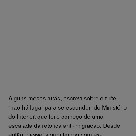
Alguns meses atrás, escrevi sobre o tuíte
“não há lugar para se esconder” do Ministério
do Interior, que foi o começo de uma
escalada da retórica anti-imigração. Desde
então, passei algum tempo com ex-