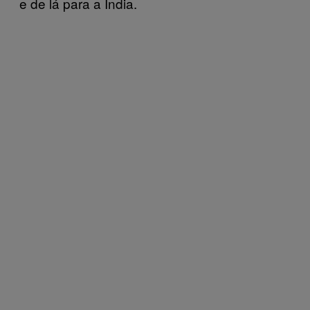
e de lá para a Índia.