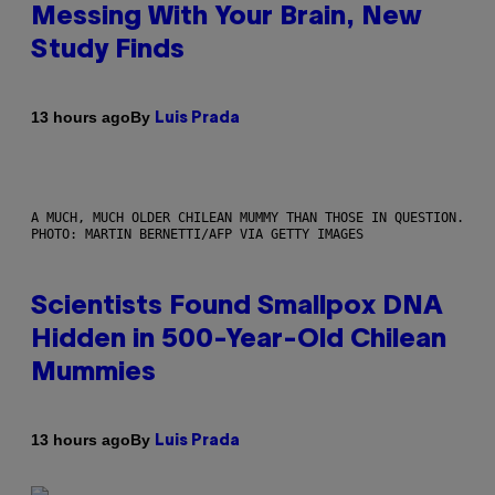
Messing With Your Brain, New
Study Finds
By
13 hours ago
Luis Prada
A MUCH, MUCH OLDER CHILEAN MUMMY THAN THOSE IN QUESTION.
PHOTO: MARTIN BERNETTI/AFP VIA GETTY IMAGES
Scientists Found Smallpox DNA
Hidden in 500-Year-Old Chilean
Mummies
By
13 hours ago
Luis Prada