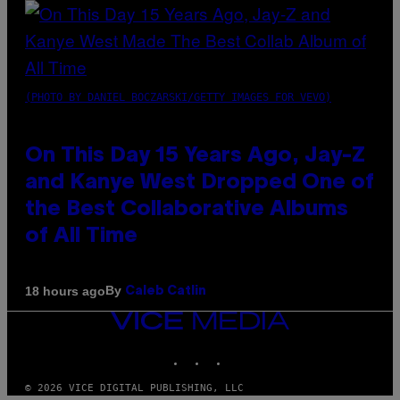
(PHOTO BY DANIEL BOCZARSKI/GETTY IMAGES FOR VEVO)
On This Day 15 Years Ago, Jay-Z
and Kanye West Dropped One of
the Best Collaborative Albums
of All Time
By
18 hours ago
Caleb Catlin
VICE
MEDIA
INSTAGRAM
TIKTOK
YOUTUBE
© 2026 VICE DIGITAL PUBLISHING, LLC