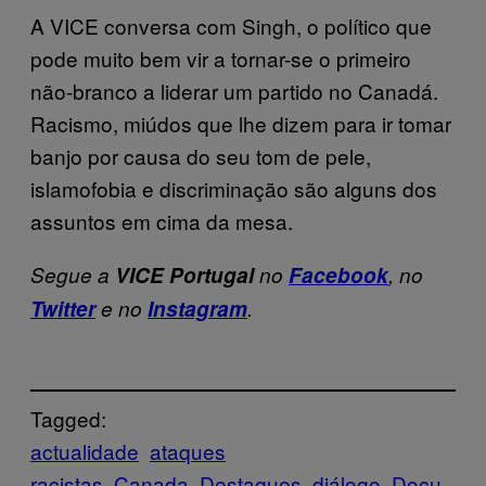
A VICE conversa com Singh, o político que
pode muito bem vir a tornar-se o primeiro
não-branco a liderar um partido no Canadá.
Racismo, miúdos que lhe dizem para ir tomar
banjo por causa do seu tom de pele,
islamofobia e discriminação são alguns dos
assuntos em cima da mesa.
Segue a
VICE Portugal
no
Facebook
, no
Twitter
e no
Instagram
.
Tagged:
actualidade
ataques
racistas
Canada
Destaques
diálogo
Docu