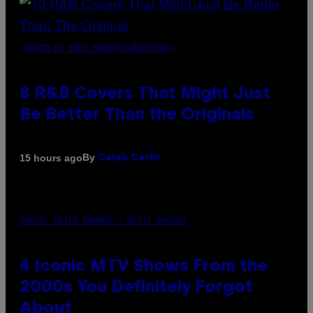
(PHOTO BY EBET ROBERTS/REDFERNS)
8 R&B Covers That Might Just
Be Better Than the Originals
By
15 hours ago
Caleb Catlin
PHOTO: PETER KRAMER / GETTY IMAGES
4 Iconic MTV Shows From the
2000s You Definitely Forgot
About