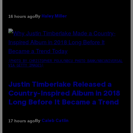
By
16 hours ago
Haley Miller
(PHOTO BY CHRISTOPHER POLK/NBCU PHOTO BANK/NBCUNIVERSAL
VIA GETTY IMAGES)
Justin Timberlake Released a
Country-Inspired Album in 2018
Long Before It Became a Trend
By
17 hours ago
Caleb Catlin