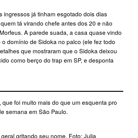
s ingressos já tinham esgotado dois dias
 quem tá virando chefe antes dos 20 e não
Morfeus. A parede suada, a casa quase vindo
 o domínio de Sidoka no palco (ele fez todo
etalhes que mostraram que o Sidoka deixou
cido como berço do trap em SP, e desponta
ê, que foi muito mais do que um esquenta pro
al de semana em São Paulo.
geral gritando seu nome. Foto: Julia