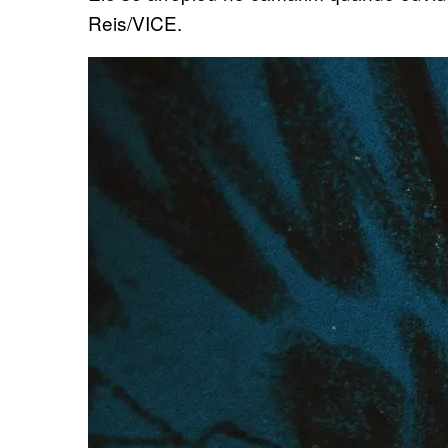
Reis/VICE.