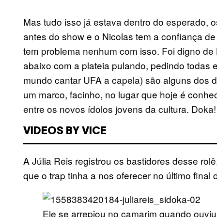
Mas tudo isso já estava dentro do esperado, o
antes do show e o Nicolas tem a confiança de
tem problema nenhum com isso. Foi digno de 
abaixo com a plateia pulando, pedindo todas e
mundo cantar UFA a capela) são alguns dos d
um marco, facinho, no lugar que hoje é conhe
entre os novos ídolos jovens da cultura. Doka!
VIDEOS BY VICE
A Júlia Reis registrou os bastidores desse rol
que o trap tinha a nos oferecer no último fin
Ele se arrepiou no camarim quando ouviu 