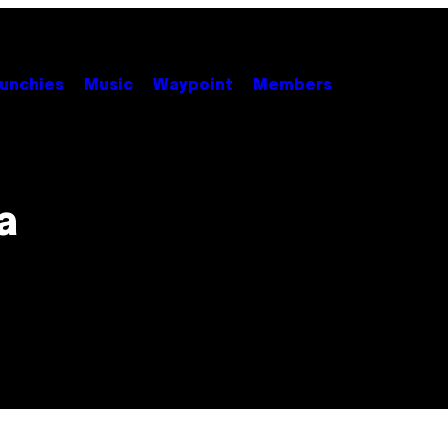
unchies
Music
Waypoint
Members
a