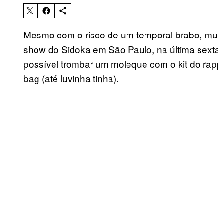
Mesmo com o risco de um temporal brabo, muita
show do Sidoka em São Paulo, na última sexta
possível trombar um moleque com o kit do rapp
bag (até luvinha tinha).