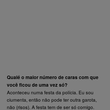
Qual
é
o maior número de caras com que
você ficou de uma vez só?
Aconteceu numa festa da polícia. Eu sou
ciumenta, então não pode ter outra garota,
não (risos). A festa tem de ser só comigo.