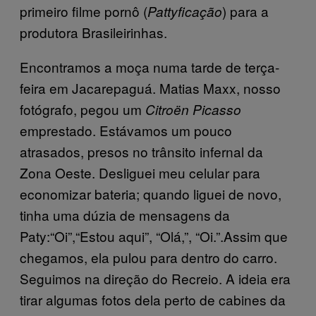
primeiro filme pornô (
) para a
Pattyficação
produtora Brasileirinhas.
Encontramos a moça numa tarde de terça-
feira em Jacarepaguá. Matias Maxx, nosso
fotógrafo, pegou um
Citroën Picasso
emprestado. Estávamos um pouco
atrasados, presos no trânsito infernal da
Zona Oeste. Desliguei meu celular para
economizar bateria; quando liguei de novo,
tinha uma dúzia de mensagens da
Paty:“Oi”,“Estou aqui”, “Olá,”, “Oi.”.Assim que
chegamos, ela pulou para dentro do carro.
Seguimos na direção do Recreio. A ideia era
tirar algumas fotos dela perto de cabines da