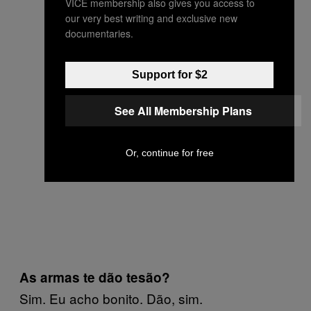
VICE membership also gives you access to
our very best writing and exclusive new
documentaries.
Support for $2
See All Membership Plans
Or, continue for free
As armas te dão tesão?
Sim. Eu acho bonito. Dão, sim.