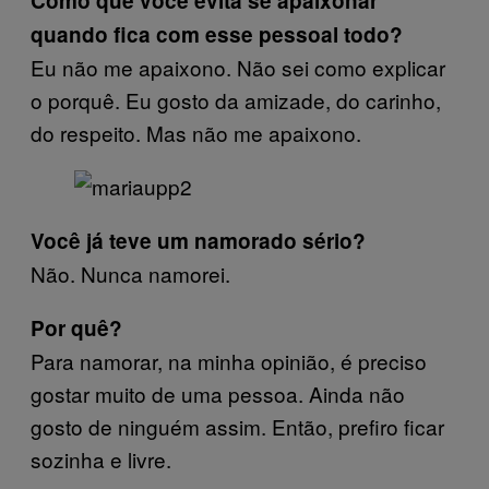
Como que você evita se apaixonar
quando fica com esse pessoal todo?
Eu não me apaixono. Não sei como explicar
o porquê. Eu gosto da amizade, do carinho,
do respeito. Mas não me apaixono.
Você já teve um namorado
sério
?
Não. Nunca namorei.
Por quê?
Para namorar, na minha opinião, é preciso
gostar muito de uma pessoa. Ainda não
gosto de ninguém assim. Então, prefiro ficar
sozinha e livre.