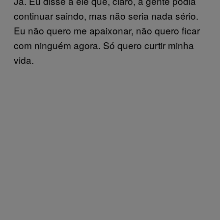
Já. Eu disse a ele que, claro, a gente podia
continuar saindo, mas não seria nada sério.
Eu não quero me apaixonar, não quero ficar
com ninguém agora. Só quero curtir minha
vida.