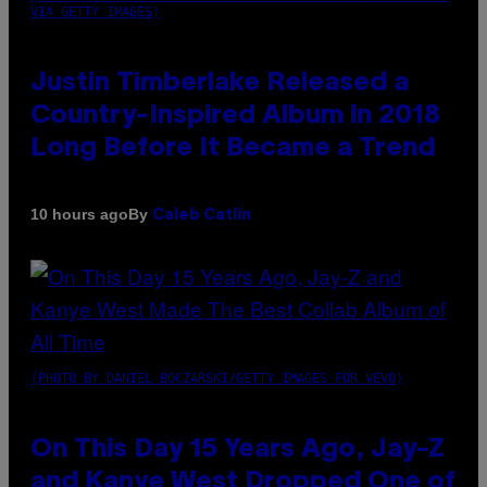
VIA GETTY IMAGES)
Justin Timberlake Released a
Country-Inspired Album in 2018
Long Before It Became a Trend
By
10 hours ago
Caleb Catlin
(PHOTO BY DANIEL BOCZARSKI/GETTY IMAGES FOR VEVO)
On This Day 15 Years Ago, Jay-Z
and Kanye West Dropped One of