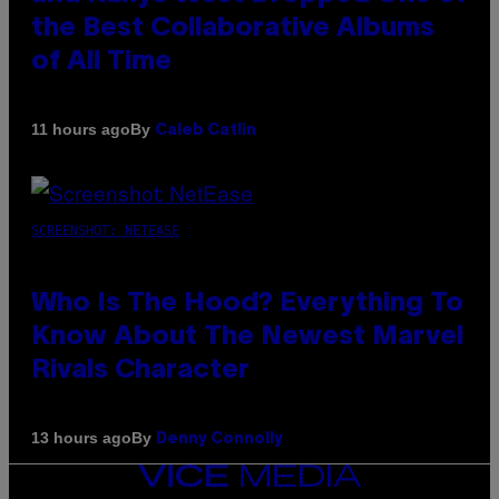
the Best Collaborative Albums
of All Time
By
11 hours ago
Caleb Catlin
SCREENSHOT: NETEASE
Who Is The Hood? Everything To
Know About The Newest Marvel
Rivals Character
By
13 hours ago
Denny Connolly
VICE
MEDIA