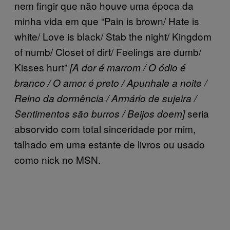
nem fingir que não houve uma época da
minha vida em que “Pain is brown/ Hate is
white/ Love is black/ Stab the night/ Kingdom
of numb/ Closet of dirt/ Feelings are dumb/
Kisses hurt”
[A dor é marrom / O ódio é
branco / O amor é preto / Apunhale a noite /
Reino da dormência / Armário de sujeira /
seria
Sentimentos são burros / Beijos doem]
absorvido com total sinceridade por mim,
talhado em uma estante de livros ou usado
como nick no MSN.