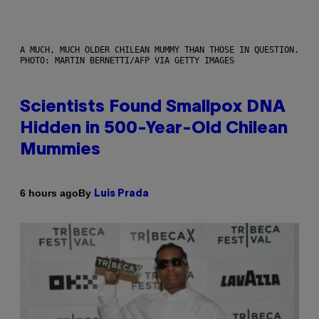
A MUCH, MUCH OLDER CHILEAN MUMMY THAN THOSE IN QUESTION.
PHOTO: MARTIN BERNETTI/AFP VIA GETTY IMAGES
Scientists Found Smallpox DNA
Hidden in 500-Year-Old Chilean
Mummies
By
6 hours ago
Luis Prada