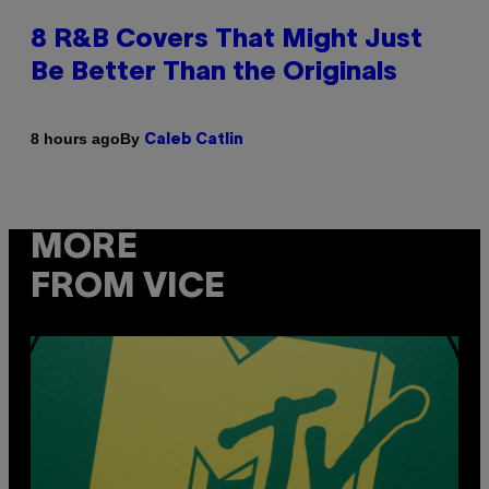
8 R&B Covers That Might Just
Be Better Than the Originals
By
8 hours ago
Caleb Catlin
MORE
FROM VICE