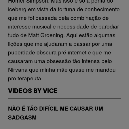
Homer Simpson. Mas isso é só a ponta do
iceberg em vista da fortuna de conhecimento
que me foi passada pela combinação de
interesse musical e necessidade de parodiar
tudo de Matt Groening. Aqui estão algumas
lições que me ajudaram a passar por uma
puberdade obscura pré-internet e que me
causaram uma obsessão tão intensa pelo
Nirvana que minha mãe quase me mandou
pro terapeuta.
VIDEOS BY VICE
NÃO É TÃO DIFÍCIL ME CAUSAR UM
SADGASM