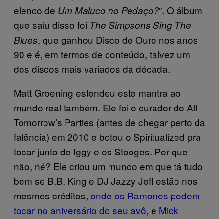
elenco de
”. O álbum
Um Maluco no Pedaço?
que saiu disso foi
The Simpsons Sing The
, que ganhou Disco de Ouro nos anos
Blues
90 e é, em termos de conteúdo, talvez um
dos discos mais variados da década.
Matt Groening estendeu este mantra ao
mundo real também. Ele foi o curador do All
Tomorrow’s Parties (antes de chegar perto da
falência) em 2010 e botou o Spiritualized pra
tocar junto de Iggy e os Stooges. Por que
não, né? Ele criou um mundo em que tá tudo
bem se B.B. King e DJ Jazzy Jeff estão nos
mesmos créditos,
onde os Ramones podem
tocar no aniversário do seu avô
, e
Mick