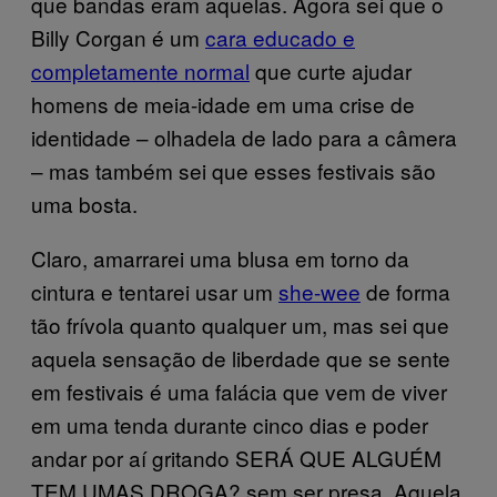
que bandas eram aquelas. Agora sei que o
Billy Corgan é um
cara educado e
completamente normal
que curte ajudar
homens de meia-idade em uma crise de
identidade – olhadela de lado para a câmera
– mas também sei que esses festivais são
uma bosta.
Claro, amarrarei uma blusa em torno da
cintura e tentarei usar um
she-wee
de forma
tão frívola quanto qualquer um, mas sei que
aquela sensação de liberdade que se sente
em festivais é uma falácia que vem de viver
em uma tenda durante cinco dias e poder
andar por aí gritando SERÁ QUE ALGUÉM
TEM UMAS DROGA? sem ser presa. Aquela