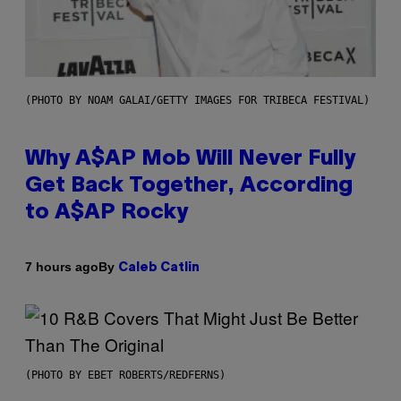
(PHOTO BY NOAM GALAI/GETTY IMAGES FOR TRIBECA FESTIVAL)
Why A$AP Mob Will Never Fully
Get Back Together, According
to A$AP Rocky
By
7 hours ago
Caleb Catlin
(PHOTO BY EBET ROBERTS/REDFERNS)