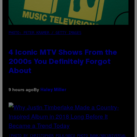
PHOTO: PETER KRAMER / GETTY IMAGES
4 Iconic MTV Shows From the
2000s You Definitely Forgot
About
By
9 hours ago
Haley Miller
(PHOTO BY CHRISTOPHER POLK/NBCU PHOTO BANK/NBCUNIVERSAL