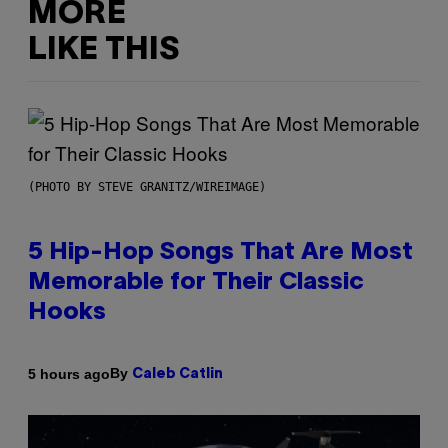
MORE
LIKE THIS
(PHOTO BY STEVE GRANITZ/WIREIMAGE)
5 Hip-Hop Songs That Are Most
Memorable for Their Classic
Hooks
By
5 hours ago
Caleb Catlin