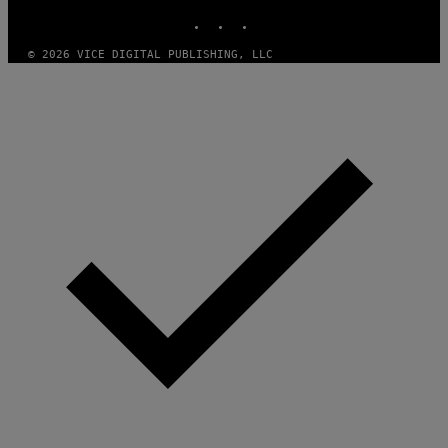
INSTAGRAM
TIKTOK
YOUTUBE
© 2026 VICE DIGITAL PUBLISHING, LLC