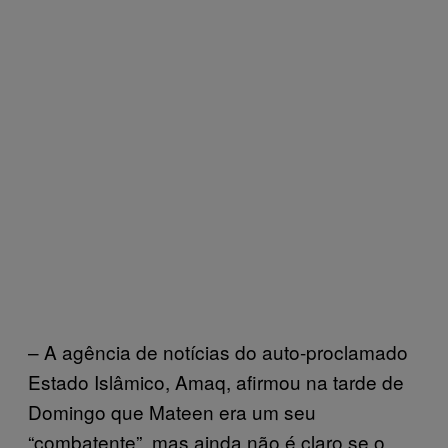
– A agência de notícias do auto-proclamado
Estado Islâmico, Amaq, afirmou na tarde de
Domingo que Mateen era um seu
“combatente”, mas ainda não é claro se o