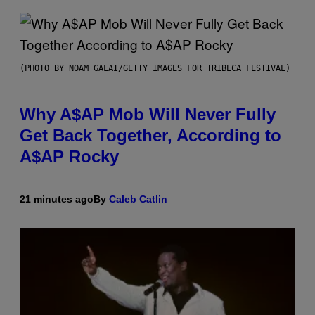
(PHOTO BY NOAM GALAI/GETTY IMAGES FOR TRIBECA FESTIVAL)
Why A$AP Mob Will Never Fully
Get Back Together, According to
A$AP Rocky
21 minutes ago
By
Caleb Catlin