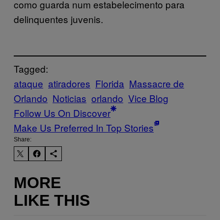
como guarda num estabelecimento para
delinquentes juvenis.
Tagged:
ataque
atiradores
Florida
Massacre de
Orlando
Noticias
orlando
Vice Blog
Follow Us On Discover
Make Us Preferred In Top Stories
Share:
MORE
LIKE THIS