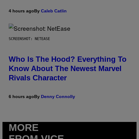
4 hours ago
By
Caleb Catlin
SCREENSHOT: NETEASE
Who Is The Hood? Everything To
Know About The Newest Marvel
Rivals Character
6 hours ago
By
Denny Connolly
MORE
FROM VICE