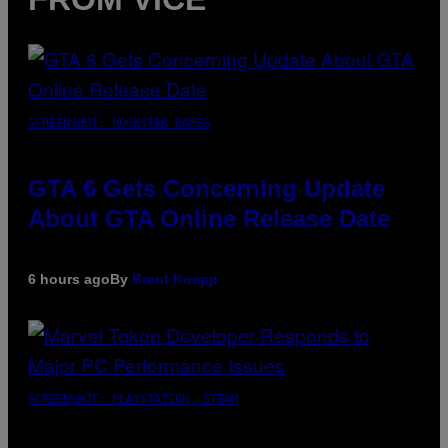
SCREENSHOT: ROCKSTAR GAMES
GTA 6 Gets Concerning Update
About GTA Online Release Date
6 hours ago
By
Brent Koepp
SCREENSHOT: PLAYSTATION, STEAM