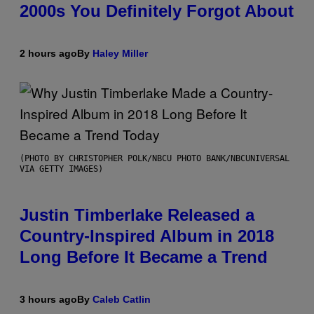
2000s You Definitely Forgot About
2 hours ago
By
Haley Miller
(PHOTO BY CHRISTOPHER POLK/NBCU PHOTO BANK/NBCUNIVERSAL
VIA GETTY IMAGES)
Justin Timberlake Released a
Country-Inspired Album in 2018
Long Before It Became a Trend
3 hours ago
By
Caleb Catlin