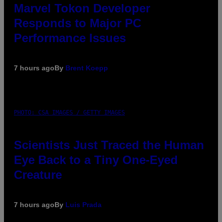
Marvel Tokon Developer
Responds to Major PC
Performance Issues
7 hours ago
By
Brent Koepp
PHOTO: CSA IMAGES / GETTY IMAGES
Scientists Just Traced the Human
Eye Back to a Tiny One-Eyed
Creature
7 hours ago
By
Luis Prada