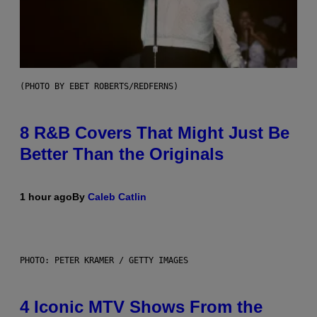
(PHOTO BY EBET ROBERTS/REDFERNS)
8 R&B Covers That Might Just Be
Better Than the Originals
1 hour ago
By
Caleb Catlin
PHOTO: PETER KRAMER / GETTY IMAGES
4 Iconic MTV Shows From the