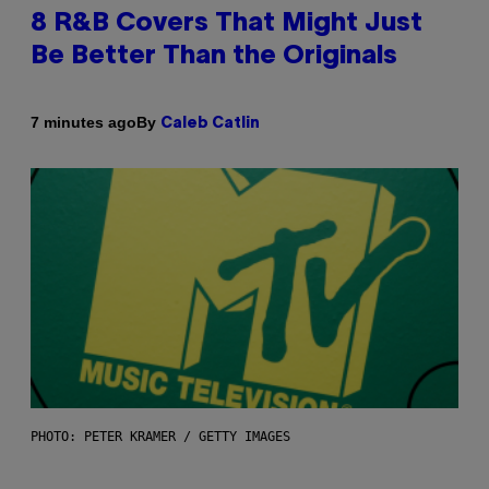
8 R&B Covers That Might Just
Be Better Than the Originals
By
7 minutes ago
Caleb Catlin
PHOTO: PETER KRAMER / GETTY IMAGES