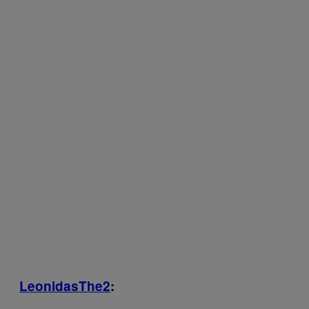
LeonidasThe2
: