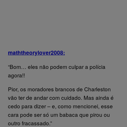
maththeorylover2008:
“Bom… eles não podem culpar a polícia
agora!!
Pior, os moradores brancos de Charleston
vão ter de andar com cuidado. Mas ainda é
cedo para dizer – e, como mencionei, esse
cara pode ser só um babaca que pirou ou
outro fracassado.”