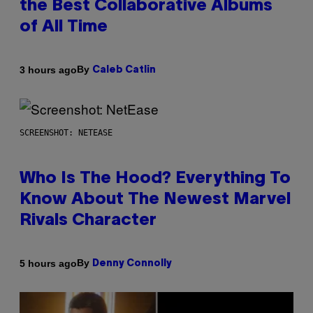
the Best Collaborative Albums
of All Time
By
3 hours ago
Caleb Catlin
SCREENSHOT: NETEASE
Who Is The Hood? Everything To
Know About The Newest Marvel
Rivals Character
By
5 hours ago
Denny Connolly