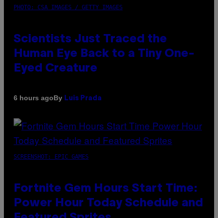
PHOTO: CSA IMAGES / GETTY IMAGES
Scientists Just Traced the
Human Eye Back to a Tiny One-
Eyed Creature
By
6 hours ago
Luis Prada
SCREENSHOT: EPIC GAMES
Fortnite Gem Hours Start Time:
Power Hour Today Schedule and
Featured Sprites