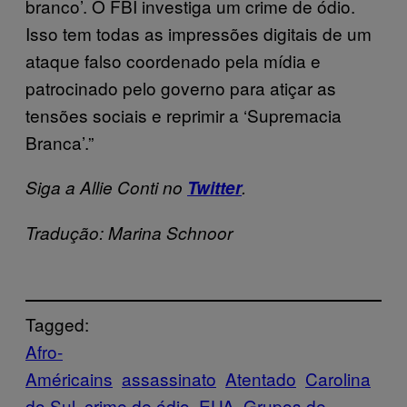
branco’. O FBI investiga um crime de ódio.
Isso tem todas as impressões digitais de um
ataque falso coordenado pela mídia e
patrocinado pelo governo para atiçar as
tensões sociais e reprimir a ‘Supremacia
Branca’.”
Siga a Allie Conti no
Twitter
.
Tradução: Marina Schnoor
Tagged:
Afro-
Américains
assassinato
Atentado
Carolina
do Sul
crime de ódio
EUA
Grupos de