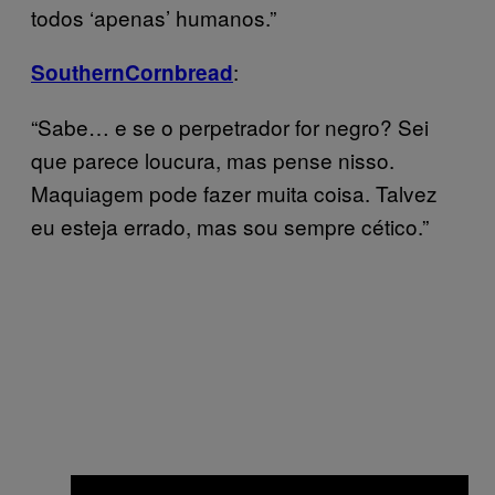
todos ‘apenas’ humanos.”
:
SouthernCornbread
“Sabe… e se o perpetrador for negro? Sei
que parece loucura, mas pense nisso.
Maquiagem pode fazer muita coisa. Talvez
eu esteja errado, mas sou sempre cético.”