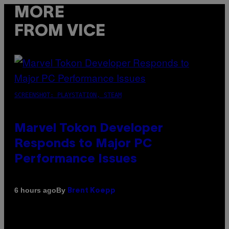
MORE
FROM VICE
SCREENSHOT: PLAYSTATION, STEAM
Marvel Tokon Developer
Responds to Major PC
Performance Issues
By
6 hours ago
Brent Koepp