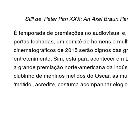
Still de ‘Peter Pan XXX: An Axel Braun Par
É temporada de premiações no audiovisual e,
portas fechadas, um comitê de homens e mulher
cinematográficos de 2015 serão dignos das gr
entretenimento. Sim, está para acontecer em
a grande premiação norte-americana da indústr
clubinho de meninos metidos do Oscar, as mul
‘metido’, acredite, costuma acompanhar elogio