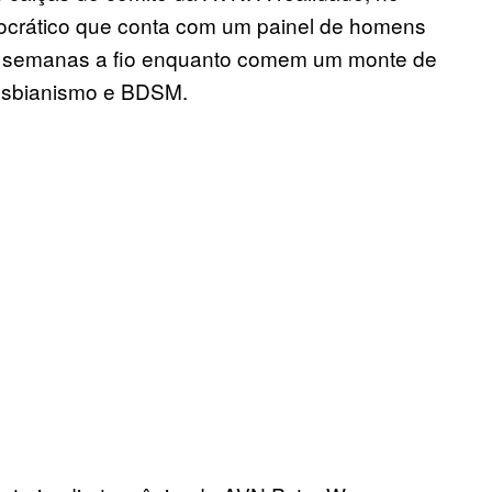
mocrático que conta com um painel de homens
r semanas a fio enquanto comem um monte de
lesbianismo e BDSM.