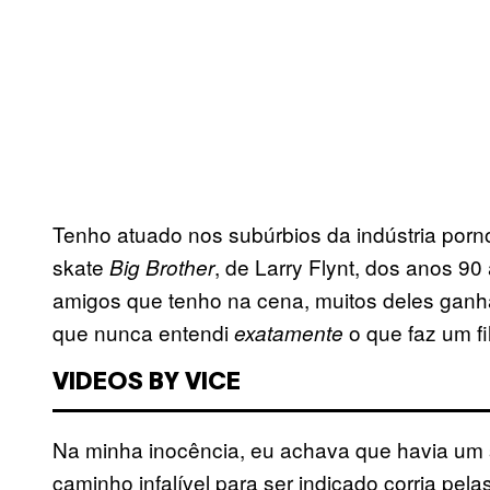
Tenho atuado nos subúrbios da indústria porno
skate
, de Larry Flynt, dos anos 9
Big Brother
amigos que tenho na cena, muitos deles ganh
que nunca entendi
o que faz um f
exatamente
VIDEOS BY VICE
Na minha inocência, eu achava que havia um s
caminho infalível para ser indicado corria pel