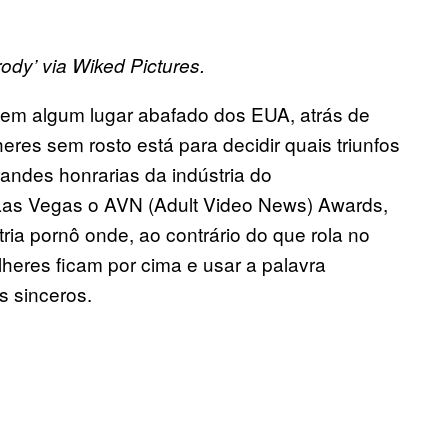
ody’ via Wiked Pictures.
 em algum lugar abafado dos EUA, atrás de
es sem rosto está para decidir quais triunfos
andes honrarias da indústria do
 Las Vegas o AVN (Adult Video News) Awards,
ia pornô onde, ao contrário do que rola no
heres ficam por cima e usar a palavra
s sinceros.