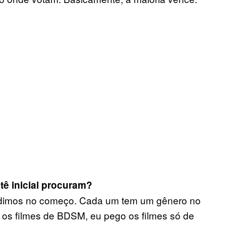
tê inicial procuram?
ividimos no começo. Cada um tem um gênero no
a os filmes de BDSM, eu pego os filmes só de