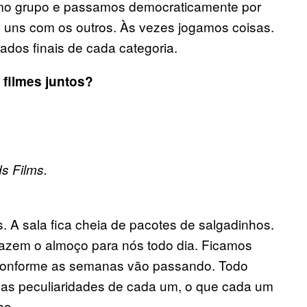
como grupo e passamos democraticamente por
s uns com os outros. Às vezes jogamos coisas.
ados finais de cada categoria.
 filmes juntos?
ds Films.
 A sala fica cheia de pacotes de salgadinhos.
azem o almoço para nós todo dia. Ficamos
 conforme as semanas vão passando. Todo
as peculiaridades de cada um, o que cada um
so.