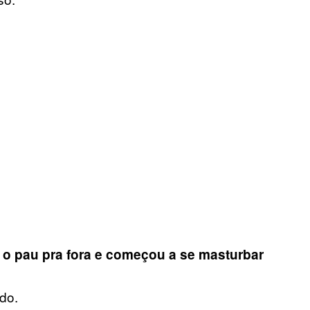
u o pau pra fora e começou a se masturbar
do.