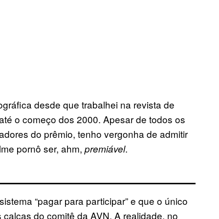
gráfica desde que trabalhei na revista de
0 até o começo dos 2000. Apesar de todos os
adores do prêmio, tenho vergonha de admitir
ilme pornô ser, ahm,
.
premiável
istema “pagar para participar” e que o único
as calças do comitê da AVN. A realidade, no