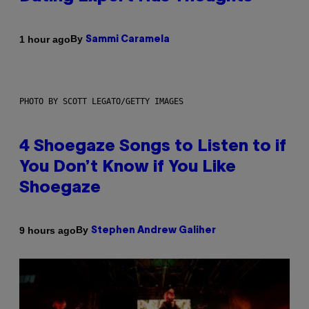
By
1 hour ago
Sammi Caramela
PHOTO BY SCOTT LEGATO/GETTY IMAGES
4 Shoegaze Songs to Listen to if
You Don’t Know if You Like
Shoegaze
By
9 hours ago
Stephen Andrew Galiher