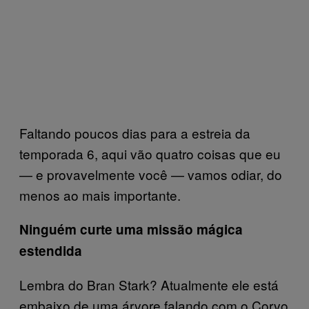
Faltando poucos dias para a estreia da
temporada 6, aqui vão quatro coisas que eu
— e provavelmente você — vamos odiar, do
menos ao mais importante.
Ninguém curte uma missão mágica
estendida
Lembra do Bran Stark? Atualmente ele está
embaixo de uma árvore falando com o Corvo