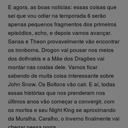
E agora, as boas notícias: essas coisas que
sei que vou odiar na temporada 6 serão
apenas pequenos fragmentos dos primeiros
episódios, acho, e depois vamos avançar.
Sansa e Theon provavelmente vão encontrar
os ironborns. Drogon vai pousar nos meios
dos dothrakis e a Mãe dos Dragões vai
montar nas costas dele. Vamos ficar
sabendo de muita coisa interessante sobre
John Snow. Os Boltons vão cair. E aí, todas
essas histórias que nos prenderam nos
últimos anos vão começar a convergir, com
os mortos e seu Night King se aproximando
da Muralha. Caralho, o inverno finalmente vai
chegar nessa porra.