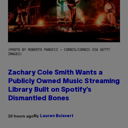
(PHOTO BY ROBERTO PANUCCI – CORBIS/CORBIS VIA GETTY
IMAGES)
Zachary Cole Smith Wants a
Publicly Owned Music Streaming
Library Built on Spotify’s
Dismantled Bones
By
10 hours ago
Lauren Boisvert