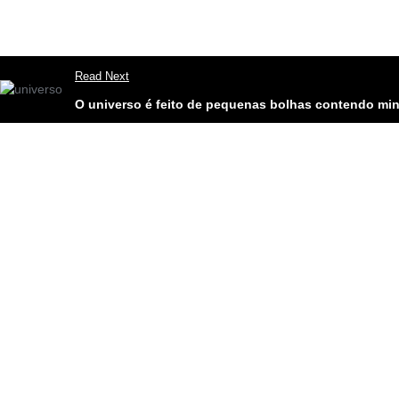
Read Next
O universo é feito de pequenas bolhas contendo mini