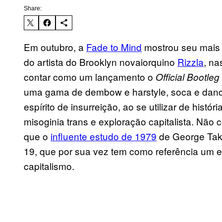
Share:
Em outubro, a
Fade to Mind
mostrou seu mais r
do artista do Brooklyn novaiorquino
Rizzla
, na
contar como um lançamento o
Official Bootleg
uma gama de dembow e harstyle, soca e danceh
espírito de insurreição, ao se utilizar de hist
misoginia trans e exploração capitalista. Nã
que o
influente estudo de 1979
de George Taka
19, que por sua vez tem como referência um 
capitalismo.