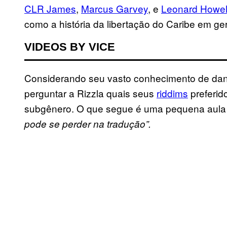
CLR James
,
Marcus Garvey
, e
Leonard Howel
como a história da libertação do Caribe em ger
VIDEOS BY VICE
Considerando seu vasto conhecimento de danc
perguntar a Rizzla quais seus
riddims
preferid
subgênero. O que segue é uma pequena aula de
pode se perder na tradução”.