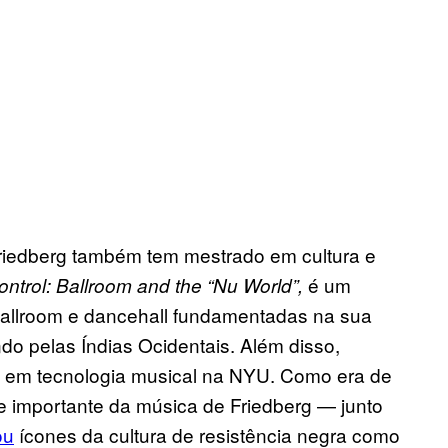
 Friedberg também tem mestrado em cultura e
é um
ntrol: Ballroom and the “Nu World”,
ballroom e dancehall fundamentadas na sua
do pelas Índias Ocidentais. Além disso,
 em tecnologia musical na NYU. Como era de
te importante da música de Friedberg — junto
ou
ícones da cultura de resistência negra como