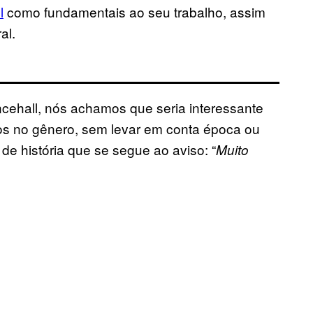
l
como fundamentais ao seu trabalho, assim
al.
ehall, nós achamos que seria interessante
os no gênero, sem levar em conta época ou
 história que se segue ao aviso: “
Muito