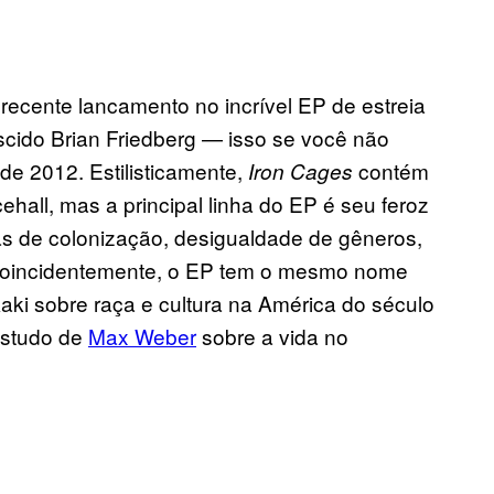
ecente lancamento no incrível EP de estreia
scido Brian Friedberg — isso se você não
de 2012. Estilisticamente,
contém
Iron Cages
all, mas a principal linha do EP é seu feroz
órias de colonização, desigualdade de gêneros,
o coincidentemente, o EP tem o mesmo nome
ki sobre raça e cultura na América do século
estudo de
Max Weber
sobre a vida no