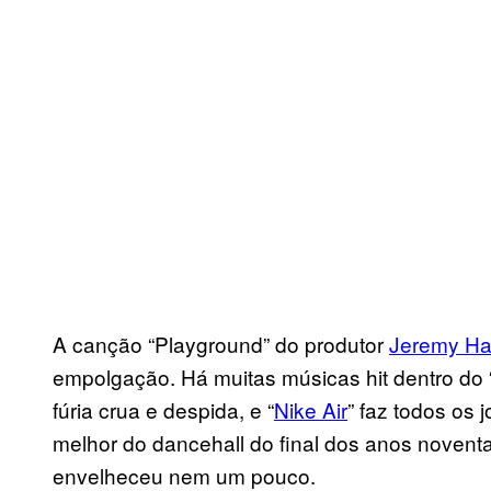
A canção “Playground” do produtor
Jeremy Ha
empolgação. Há muitas músicas hit dentro do 
fúria crua e despida, e “
Nike Air
” faz todos os
melhor do dancehall do final dos anos novent
envelheceu nem um pouco.