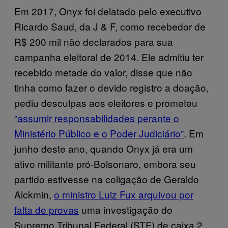
Em 2017, Onyx foi delatado pelo executivo
Ricardo Saud, da J & F, como recebedor de
R$ 200 mil não declarados para sua
campanha eleitoral de 2014. Ele admitiu ter
recebido metade do valor, disse que não
tinha como fazer o devido registro a doação,
pediu desculpas aos eleitores e prometeu
“assumir responsabilidades perante o
Ministério Público e o Poder Judiciário”
. Em
junho deste ano, quando Onyx já era um
ativo militante pró-Bolsonaro, embora seu
partido estivesse na coligação de Geraldo
Alckmin,
o ministro Luiz Fux arquivou por
falta de provas
uma investigação do
Supremo Tribunal Federal (STF) de caixa 2