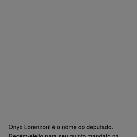
Onyx Lorenzoni é o nome do deputado.
Recém-eleito para seu quinto mandato na