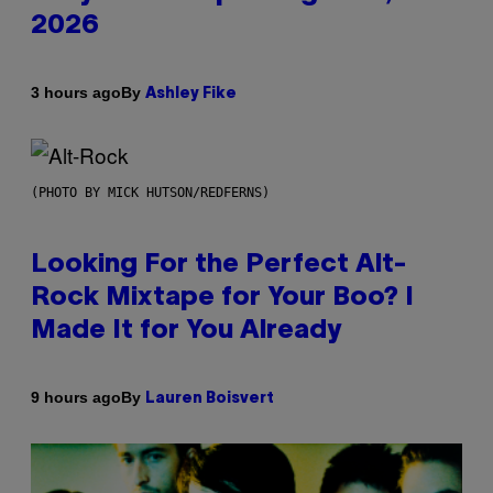
2026
By
3 hours ago
Ashley Fike
(PHOTO BY MICK HUTSON/REDFERNS)
Looking For the Perfect Alt-
Rock Mixtape for Your Boo? I
Made It for You Already
By
9 hours ago
Lauren Boisvert