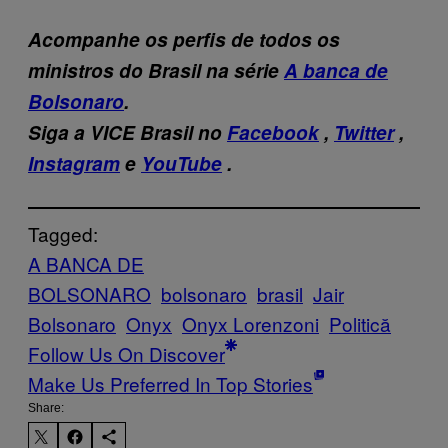
Acompanhe os perfis de todos os
ministros do Brasil na série
A banca de
Bolsonaro
.
Siga a
VICE Brasil
no
Facebook
,
Twitter
,
Instagram
e
YouTube
.
Tagged:
A BANCA DE
BOLSONARO
bolsonaro
brasil
Jair
Bolsonaro
Onyx
Onyx Lorenzoni
Politică
Follow Us On Discover
Make Us Preferred In Top Stories
Share: