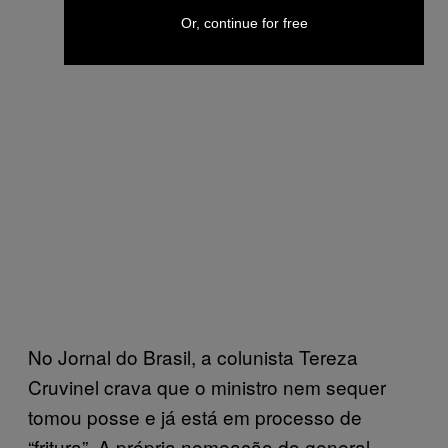
Or, continue for free
No Jornal do Brasil, a colunista Tereza
Cruvinel crava que o ministro nem sequer
tomou posse e já está em processo de
“fritura”. A própria nomeação do general