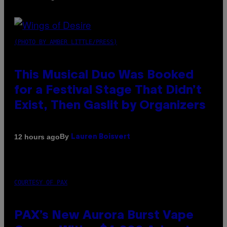
(PHOTO BY AMBER LITTLE/PRESS)
This Musical Duo Was Booked
for a Festival Stage That Didn’t
Exist, Then Gaslit by Organizers
By
12 hours ago
Lauren Boisvert
COURTESY OF PAX
PAX’s New Aurora Burst Vape