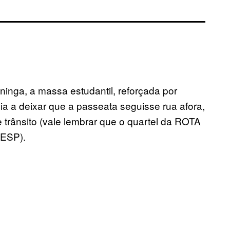
ininga, a massa estudantil, reforçada por
ícia a deixar que a passeata seguisse rua afora,
trânsito (vale lembrar que o quartel da ROTA
TESP).