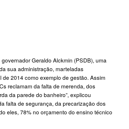
o governador Geraldo Alckmin (PSDB), uma
da sua administração, marteladas
ral de 2014 como exemplo de gestão. Assim
Cs reclamam da falta de merenda, dos
da da parede do banheiro”, explicou
da falta de segurança, da precarização dos
undo eles, 78% no orçamento do ensino técnico