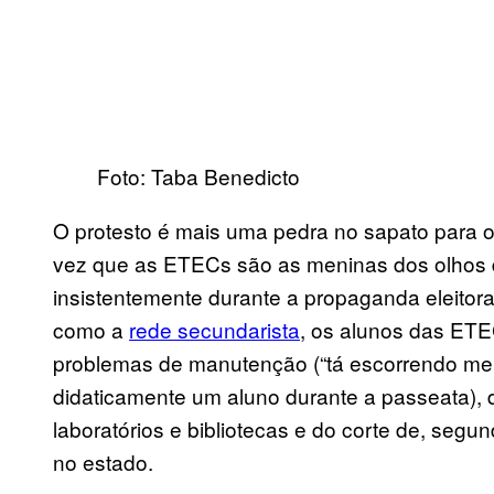
Foto: Taba Benedicto
O protesto é mais uma pedra no sapato para 
vez que as ETECs são as meninas dos olhos 
insistentemente durante a propaganda eleito
como a
rede secundarista
, os alunos das ETE
problemas de manutenção (“tá escorrendo mer
didaticamente um aluno durante a passeata), 
laboratórios e bibliotecas e do corte de, seg
no estado.