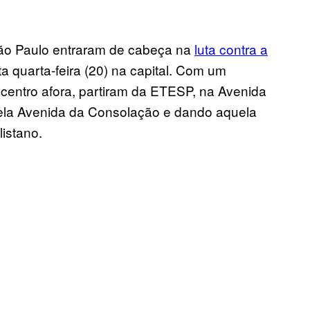
ão Paulo entraram de cabeça na
luta contra a
a quarta-feira (20) na capital. Com um
centro afora, partiram da ETESP, na Avenida
ela Avenida da Consolação e dando aquela
istano.