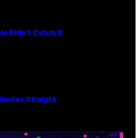
la Didn’t Catch It
Minutes Straight