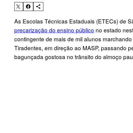
As Escolas Técnicas Estaduais (ETECs) de S
precarização do ensino público
no estado nest
contingente de mais de mil alunos marchando 
Tiradentes, em direção ao MASP, passando p
bagunçada gostosa no trânsito do almoço paul