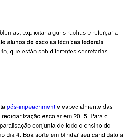
blemas, explicitar alguns rachas e reforçar a
até alunos de escolas técnicas federais
io, que estão sob diferentes secretarias
lta
pós-impeachment
e especialmente das
a reorganização escolar em 2015. Para o
aralisação conjunta de todo o ensino do
 dia 4. Boa sorte em blindar seu candidato à