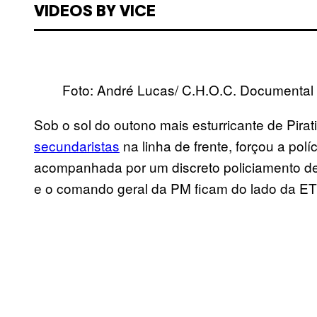
VIDEOS BY VICE
Foto: André Lucas/ C.H.O.C. Documental
Sob o sol do outono mais esturricante de Pirat
secundaristas
na linha de frente, forçou a pol
acompanhada por um discreto policiamento de 
e o comando geral da PM ficam do lado da E