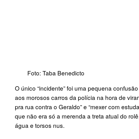
Foto: Taba Benedicto
O único “incidente” foi uma pequena confusã
aos morosos carros da polícia na hora de vira
pra rua contra o Geraldo” e “mexer com estud
que não era só a merenda a treta atual do rolê
água e torsos nus.