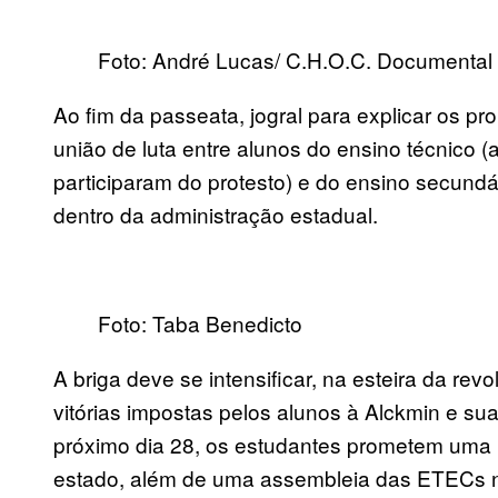
Foto: André Lucas/ C.H.O.C. Documental
Ao fim da passeata, jogral para explicar os pro
união de luta entre alunos do ensino técnico (
participaram do protesto) e do ensino secundár
dentro da administração estadual.
Foto: Taba Benedicto
A briga deve se intensificar, na esteira da revo
vitórias impostas pelos alunos à Alckmin e su
próximo dia 28, os estudantes prometem uma p
estado, além de uma assembleia das ETECs no