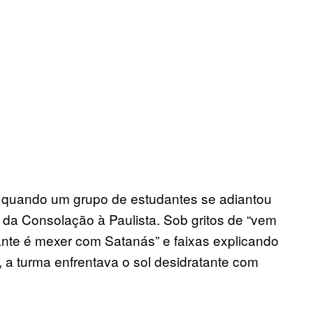
o quando um grupo de estudantes se adiantou
r da Consolação à Paulista. Sob gritos de “vem
ante é mexer com Satanás” e faixas explicando
, a turma enfrentava o sol desidratante com