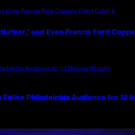
dfather,’ and Even Francis Ford Coppo
n Entire Philadelphia Audience for 12 