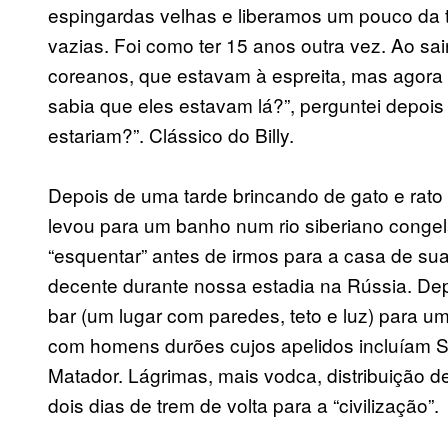
espingardas velhas e liberamos um pouco da t
vazias. Foi como ter 15 anos outra vez. Ao sa
coreanos, que estavam à espreita, mas agora 
sabia que eles estavam lá?”, perguntei depois 
estariam?”. Clássico do Billy.
Depois de uma tarde brincando de gato e rato 
levou para um banho num rio siberiano congel
“esquentar” antes de irmos para a casa de su
decente durante nossa estadia na Rússia. Depo
bar (um lugar com paredes, teto e luz) para 
com homens durões cujos apelidos incluíam St
Matador. Lágrimas, mais vodca, distribuição d
dois dias de trem de volta para a “civilização”.