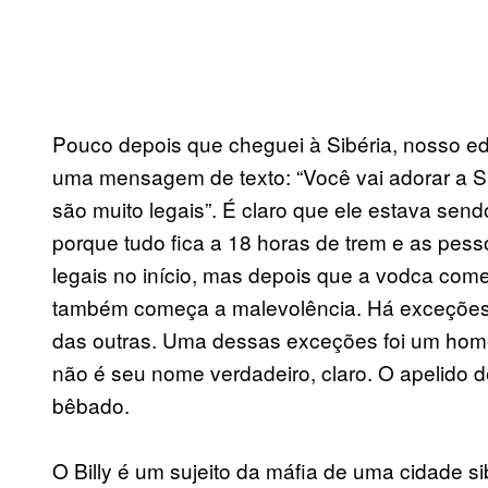
Pouco depois que cheguei à Sibéria, nosso ed
uma mensagem de texto: “Você vai adorar a Si
são muito legais”. É claro que ele estava send
porque tudo fica a 18 horas de trem e as pes
legais no início, mas depois que a vodca com
também começa a malevolência. Há exceções
das outras. Uma dessas exceções foi um home
não é seu nome verdadeiro, claro. O apelido del
bêbado.
O Billy é um sujeito da máfia de uma cidade 