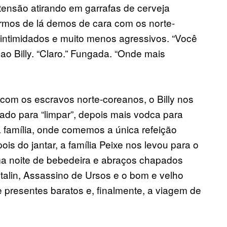
ensão atirando em garrafas de cerveja
irmos de lá demos de cara com os norte-
intimidados e muito menos agressivos. “Você
ao Billy. “Claro.” Fungada. “Onde mais
com os escravos norte-coreanos, o Billy nos
ado para “limpar”, depois mais vodca para
a família, onde comemos a única refeição
is do jantar, a família Peixe nos levou para o
uma noite de bebedeira e abraços chapados
alin, Assassino de Ursos e o bom e velho
e presentes baratos e, finalmente, a viagem de