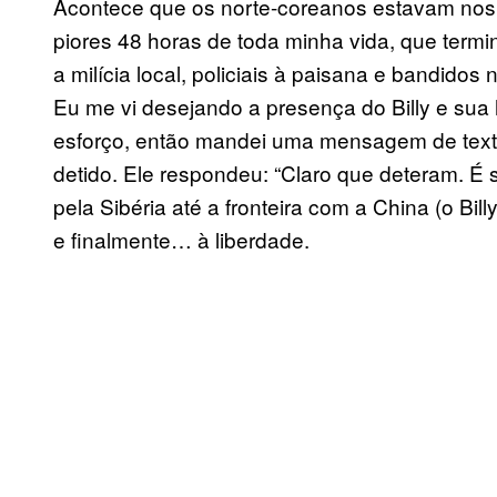
Acontece que os norte-coreanos estavam nos 
piores 48 horas de toda minha vida, que ter
a milícia local, policiais à paisana e bandidos 
Eu me vi desejando a presença do Billy e sua 
esforço, então mandei uma mensagem de texto
detido. Ele respondeu: “Claro que deteram. É 
pela Sibéria até a fronteira com a China (o Bil
e finalmente… à liberdade.