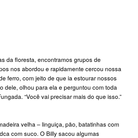
s da floresta, encontramos grupos de
upos nos abordou e rapidamente cercou nossa
 ferro, com jeito de que ia estourar nossos
mão dele, olhou para ela e perguntou com toda
Fungada. “Você vai precisar mais do que isso.”
adeira velha – linguiça, pão, batatinhas com
odca com suco. O Billy sacou algumas