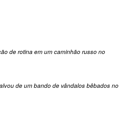
ão de rotina em um caminhão russo no
 salvou de um bando de vândalos bêbados no