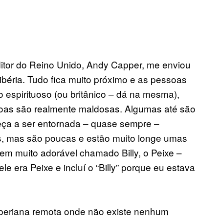
itor do Reino Unido, Andy Capper, me enviou
béria. Tudo fica muito próximo e as pessoas
o espirituoso (ou britânico – dá na mesma),
soas são realmente maldosas. Algumas até são
eça a ser entornada – quase sempre –
, mas são poucas e estão muito longe umas
m muito adorável chamado Billy, o Peixe –
e era Peixe e incluí o “Billy” porque eu estava
siberiana remota onde não existe nenhum