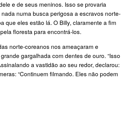
 dele e de seus meninos. Isso se provaria
o nada numa busca perigosa a escravos norte-
que eles estão lá. O Billy, claramente a fim
ela floresta para encontrá-los.
rdas norte-coreanos nos ameaçaram e
ma grande gargalhada com dentes de ouro. “Isso
 Assinalando a vastidão ao seu redor, declarou:
âmeras: “Continuem filmando. Eles não podem