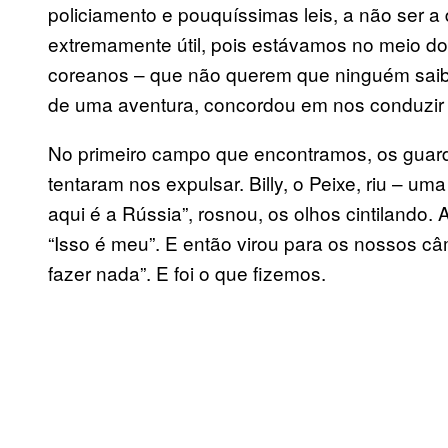
policiamento e pouquíssimas leis, a não ser a
extremamente útil, pois estávamos no meio d
coreanos – que não querem que ninguém saiba 
de uma aventura, concordou em nos conduzir p
No primeiro campo que encontramos, os gua
tentaram nos expulsar. Billy, o Peixe, riu – u
aqui é a Rússia”, rosnou, os olhos cintilando.
“Isso é meu”. E então virou para os nossos c
fazer nada”. E foi o que fizemos.