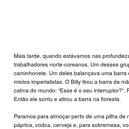
Mais tarde, quando estávamos nas profundeza
trabalhadores norte-coreanos. Um desses gr
caminhonete. Um deles balançava uma barra de
miolos imperialistas. O Billy tirou a barra da 
calma do mundo: “Esse é o seu interruptor?”. 
Então ele sorriu e atirou a barra na floresta.
Paramos para almoçar perto de uma pilha de m
páprica, vodca, cerveja e, para sobremesa, v