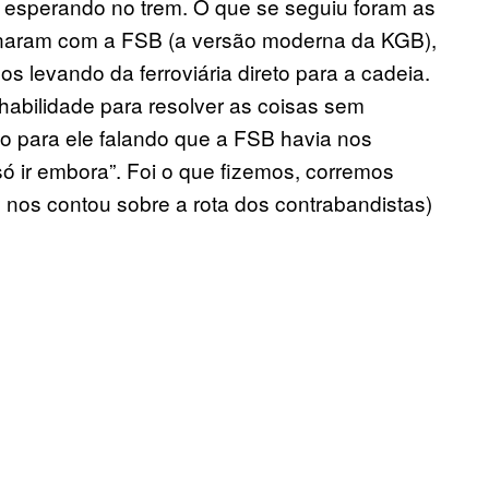
esperando no trem. O que se seguiu foram as
minaram com a FSB (a versão moderna da KGB),
nos levando da ferroviária direto para a cadeia.
habilidade para resolver as coisas sem
 para ele falando que a FSB havia nos
só ir embora”. Foi o que fizemos, corremos
ly nos contou sobre a rota dos contrabandistas)