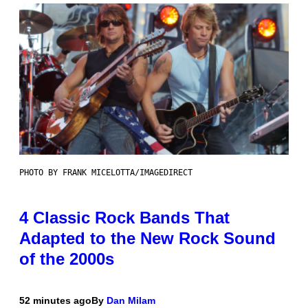
PHOTO BY FRANK MICELOTTA/IMAGEDIRECT
4 Classic Rock Bands That
Adapted to the New Rock Sound
of the 2000s
52 minutes ago
By
Dan Milam