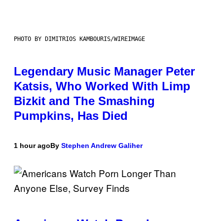
PHOTO BY DIMITRIOS KAMBOURIS/WIREIMAGE
Legendary Music Manager Peter
Katsis, Who Worked With Limp
Bizkit and The Smashing
Pumpkins, Has Died
1 hour ago
By
Stephen Andrew Galiher