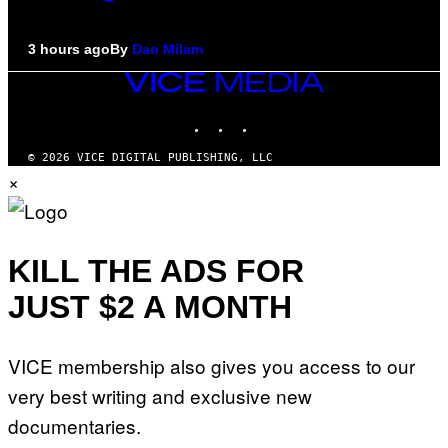
3 hours ago
By
Dan Milam
VICE
MEDIA
INSTAGRAM
TIKTOK
YOUTUBE
© 2026 VICE DIGITAL PUBLISHING, LLC
×
KILL THE ADS FOR
JUST $2 A MONTH
VICE membership also gives you access to our
very best writing and exclusive new
documentaries.