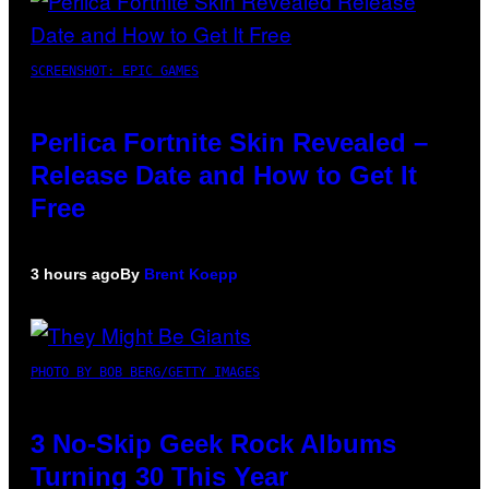
SCREENSHOT: EPIC GAMES
Perlica Fortnite Skin Revealed –
Release Date and How to Get It
Free
3 hours ago
By
Brent Koepp
PHOTO BY BOB BERG/GETTY IMAGES
3 No-Skip Geek Rock Albums
Turning 30 This Year