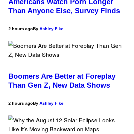
Americans Watch Porn Longer
Than Anyone Else, Survey Finds
2 hours ago
By
Ashley Fike
Boomers Are Better at Foreplay
Than Gen Z, New Data Shows
2 hours ago
By
Ashley Fike