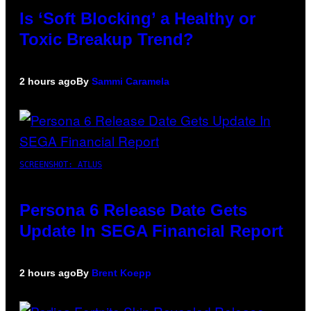
Is ‘Soft Blocking’ a Healthy or
Toxic Breakup Trend?
2 hours ago
By
Sammi Caramela
SCREENSHOT: ATLUS
Persona 6 Release Date Gets
Update In SEGA Financial Report
2 hours ago
By
Brent Koepp