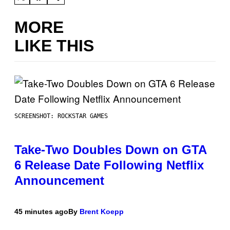
MORE
LIKE THIS
SCREENSHOT: ROCKSTAR GAMES
Take-Two Doubles Down on GTA
6 Release Date Following Netflix
Announcement
45 minutes ago
By
Brent Koepp