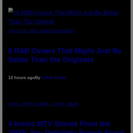
(PHOTO BY EBET ROBERTS/REDFERNS)
8 R&B Covers That Might Just Be
Better Than the Originals
12 hours ago
By
Caleb Catlin
PHOTO: PETER KRAMER / GETTY IMAGES
4 Iconic MTV Shows From the
2000s You Definitely Forgot About