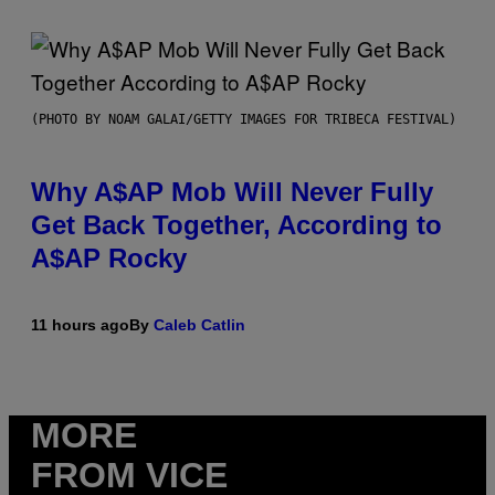
(PHOTO BY NOAM GALAI/GETTY IMAGES FOR TRIBECA FESTIVAL)
Why A$AP Mob Will Never Fully
Get Back Together, According to
A$AP Rocky
11 hours ago
By
Caleb Catlin
MORE
FROM VICE