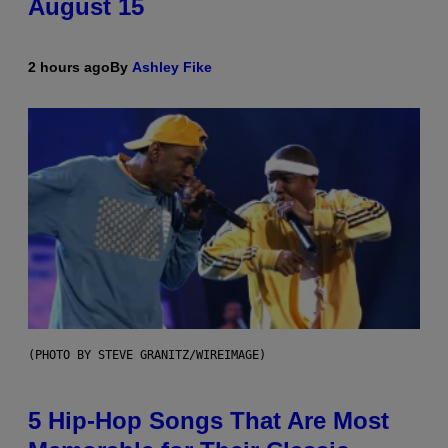
August 15
2 hours ago
By
Ashley Fike
(PHOTO BY STEVE GRANITZ/WIREIMAGE)
5 Hip-Hop Songs That Are Most