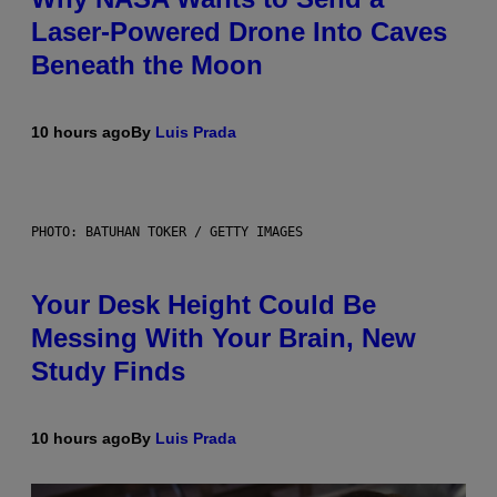
Laser-Powered Drone Into Caves
Beneath the Moon
10 hours ago
By
Luis Prada
PHOTO: BATUHAN TOKER / GETTY IMAGES
Your Desk Height Could Be
Messing With Your Brain, New
Study Finds
10 hours ago
By
Luis Prada