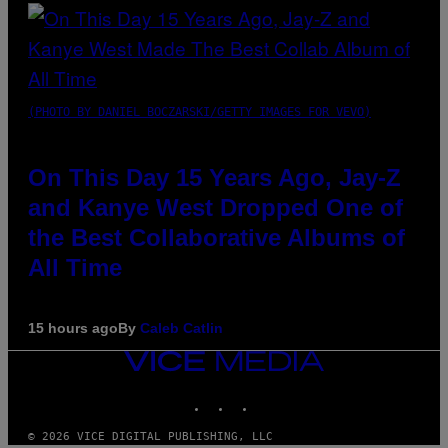
(PHOTO BY DANIEL BOCZARSKI/GETTY IMAGES FOR VEVO)
On This Day 15 Years Ago, Jay-Z
and Kanye West Dropped One of
the Best Collaborative Albums of
All Time
15 hours ago
By
Caleb Catlin
VICE
MEDIA
INSTAGRAM
TIKTOK
YOUTUBE
© 2026 VICE DIGITAL PUBLISHING, LLC