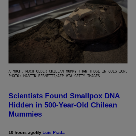
A MUCH, MUCH OLDER CHILEAN MUMMY THAN THOSE IN QUESTION.
PHOTO: MARTIN BERNETTI/AFP VIA GETTY IMAGES
Scientists Found Smallpox DNA
Hidden in 500-Year-Old Chilean
Mummies
10 hours ago
By
Luis Prada