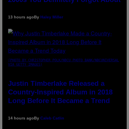
13 hours ago
By
Haley Miller
(PHOTO BY CHRISTOPHER POLK/NBCU PHOTO BANK/NBCUNIVERSAL
VIA GETTY IMAGES)
Justin Timberlake Released a
Country-Inspired Album in 2018
Long Before It Became a Trend
14 hours ago
By
Caleb Catlin