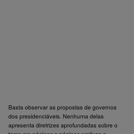
Basta observar as propostas de governos
dos presidenciáveis. Nenhuma delas
apresenta diretrizes aprofundadas sobre o
tema em páginas e páginas prolixas e