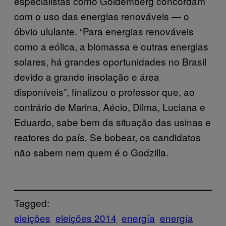
especialistas como Goldemberg concordam
com o uso das energias renováveis — o
óbvio ululante. “Para energias renováveis
como a eólica, a biomassa e outras energias
solares, há grandes oportunidades no Brasil
devido a grande insolação e área
disponíveis”, finalizou o professor que, ao
contrário de Marina, Aécio, Dilma, Luciana e
Eduardo, sabe bem da situação das usinas e
reatores do país. Se bobear, os candidatos
não sabem nem quem é o Godzilla.
Tagged:
eleições
eleições 2014
energía
energía