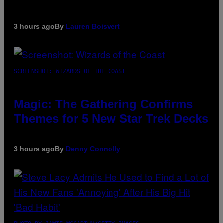
3 hours ago
By
Lauren Boisvert
SCREENSHOT: WIZARDS OF THE COAST
Magic: The Gathering Confirms
Themes for 5 New Star Trek Decks
3 hours ago
By
Denny Connolly