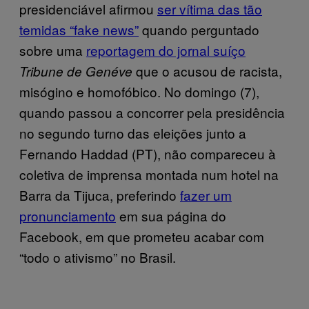
presidenciável afirmou
ser vítima das tão
temidas “fake news”
quando perguntado
sobre uma
reportagem do jornal suíço
que o acusou de racista,
Tribune de Genéve
misógino e homofóbico. No domingo (7),
quando passou a concorrer pela presidência
no segundo turno das eleições junto a
Fernando Haddad (PT), não compareceu à
coletiva de imprensa montada num hotel na
Barra da Tijuca, preferindo
fazer um
pronunciamento
em sua página do
Facebook, em que prometeu acabar com
“todo o ativismo” no Brasil.