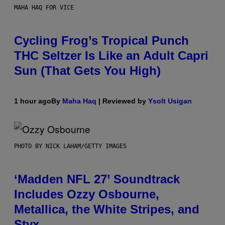
MAHA HAQ FOR VICE
Cycling Frog’s Tropical Punch
THC Seltzer Is Like an Adult Capri
Sun (That Gets You High)
1 hour ago
By
Maha Haq
| Reviewed by
Ysolt Usigan
PHOTO BY NICK LAHAM/GETTY IMAGES
‘Madden NFL 27’ Soundtrack
Includes Ozzy Osbourne,
Metallica, the White Stripes, and
Styx