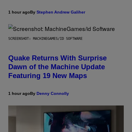
1 hour ago
By
Stephen Andrew Galiher
SCREENSHOT: MACHINEGAMES/ID SOFTWARE
Quake Returns With Surprise
Dawn of the Machine Update
Featuring 19 New Maps
1 hour ago
By
Denny Connolly