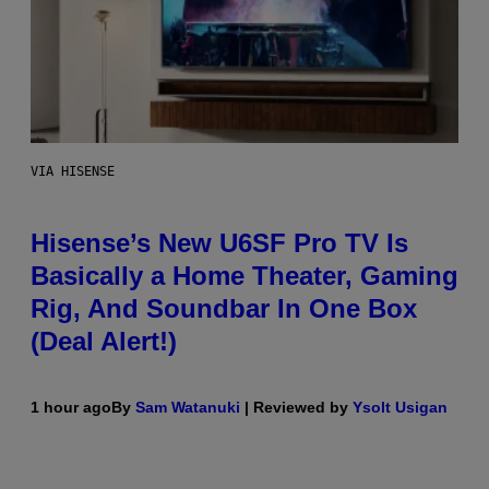
VIA HISENSE
Hisense’s New U6SF Pro TV Is
Basically a Home Theater, Gaming
Rig, And Soundbar In One Box
(Deal Alert!)
1 hour ago
By
Sam Watanuki
| Reviewed by
Ysolt Usigan