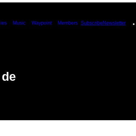
ies
Music
Waypoint
Members
Subscribe
Newsletter
 de