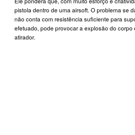
Ele pondera que, com muito esforço e criativid
pistola dentro de uma airsoft. O problema se 
não conta com resistência suficiente para sup
efetuado, pode provocar a explosão do corpo 
atirador.