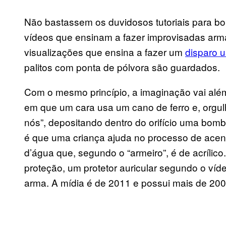
Não bastassem os duvidosos tutoriais para bom
vídeos que ensinam a fazer improvisadas arm
visualizações que ensina a fazer um
disparo u
palitos com ponta de pólvora são guardados.
Com o mesmo princípio, a imaginação vai além
em que um cara usa um cano de ferro e, orgulho
nós”, depositando dentro do orifício uma bomba
é que uma criança ajuda no processo de ace
d’água que, segundo o “armeiro”, é de acrílic
proteção, um protetor auricular segundo o v
arma. A mídia é de 2011 e possui mais de 200 