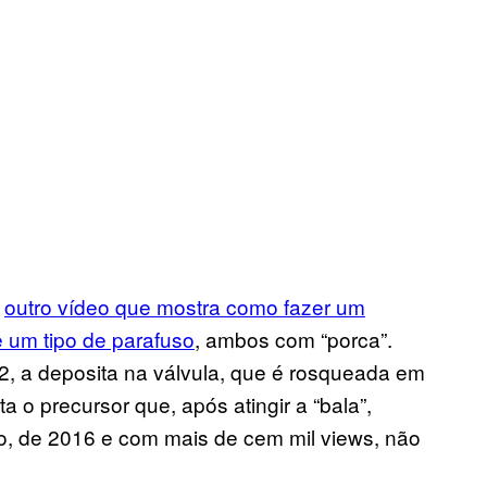
r
outro vídeo que mostra como fazer um
e um tipo de parafuso
, ambos com “porca”.
, a deposita na válvula, que é rosqueada em
 o precursor que, após atingir a “bala”,
eo, de 2016 e com mais de cem mil views, não