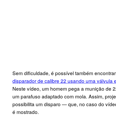
Sem dificuldade, é possível também encontra
disparador de calibre 22 usando uma válvula 
Neste vídeo, um homem pega a munição de 22
um parafuso adaptado com mola. Assim, projeta
possibilita um disparo — que, no caso do víd
é mostrado.