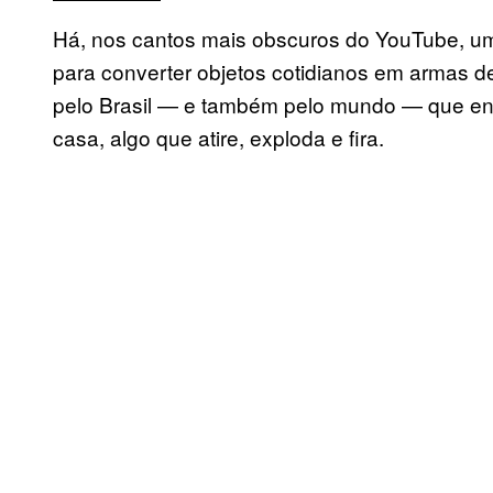
Há, nos cantos mais obscuros do YouTube, um
para converter objetos cotidianos em armas 
pelo Brasil — e também pelo mundo — que ens
casa, algo que atire, exploda e fira.