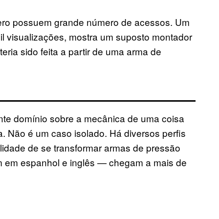
nero possuem grande número de acessos. Um
il visualizações, mostra um suposto montador
ria sido feita a partir de uma arma de
nte domínio sobre a mecânica de uma coisa
 Não é um caso isolado. Há diversos perfis
ilidade de se transformar armas de pressão
am em espanhol e inglês — chegam a mais de