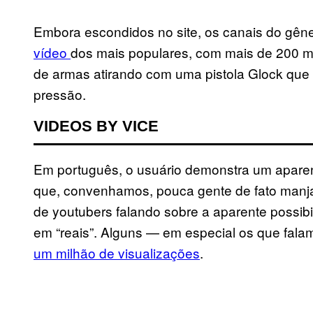
Embora escondidos no site, os canais do gê
vídeo
dos mais populares, com mais de 200 m
de armas atirando com uma pistola Glock que te
pressão.
VIDEOS BY VICE
Em português, o usuário demonstra um apare
que, convenhamos, pouca gente de fato manja.
de youtubers falando sobre a aparente possib
em “reais”. Alguns — em especial os que fal
um milhão de visualizações
.