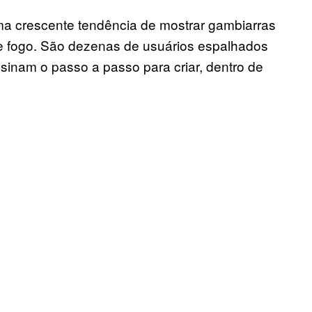
a crescente tendência de mostrar gambiarras
de fogo. São dezenas de usuários espalhados
inam o passo a passo para criar, dentro de