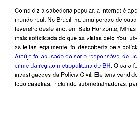
Como diz a sabedoria popular, a internet é a
mundo real. No Brasil, há uma porção de cas
fevereiro deste ano, em Belo Horizonte, Mina
mais sofisticada do que as vistas pelo YouTu
as feitas legalmente, foi descoberta pela políci
Araújo foi acusado de ser o responsável de us
crime da região metropolitana de BH
. O cara 
investigações da Polícia Civil. Ele teria ven
fogo caseiras, incluindo submetralhadoras, par