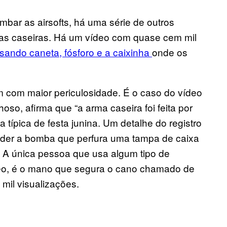
bar as airsofts, há uma série de outros
as caseiras. Há um vídeo com quase cem mil
sando caneta, fósforo e a caixinha
onde os
 com maior periculosidade. É o caso do vídeo
so, afirma que “a arma caseira foi feita por
 típica de festa junina. Um detalhe do registro
nder a bomba que perfura uma tampa de caixa
o. A única pessoa que usa algum tipo de
ídeo, é o mano que segura o cano chamado de
mil visualizações.