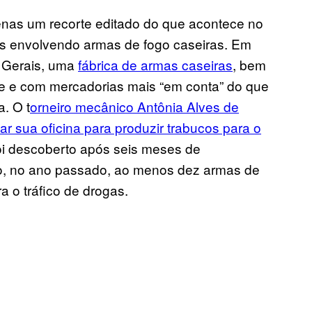
penas um recorte editado do que acontece no
os envolvendo armas de fogo caseiras. Em
s Gerais, uma
fábrica de armas caseiras
, bem
be e com mercadorias mais “em conta” do que
a. O t
orneiro mecânico Antônia Alves de
ar sua oficina para produzir trabucos para o
foi descoberto após seis meses de
dido, no ano passado, ao menos dez armas de
a o tráfico de drogas.