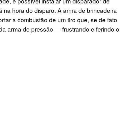
ade, é possível instalar um disparador de
dá na hora do disparo. A arma de brincadeira
ortar a combustão de um tiro que, se de fato
da arma de pressão — frustrando e ferindo o