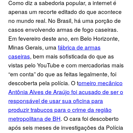
Como diz a sabedoria popular, a internet é
apenas um recorte editado do que acontece
no mundo real. No Brasil, há uma porção de
casos envolvendo armas de fogo caseiras.
Em fevereiro deste ano, em Belo Horizonte,
Minas Gerais, uma
fábrica de armas
caseiras
, bem mais sofisticada do que as
vistas pelo YouTube e com mercadorias mais
“em conta” do que as feitas legalmente, foi
descoberta pela polícia. O t
orneiro mecânico
Antônia Alves de Araújo foi acusado de ser o
responsável de usar sua oficina para
produzir trabucos para o crime da região
metropolitana de BH
. O cara foi descoberto
após seis meses de investigações da Polícia