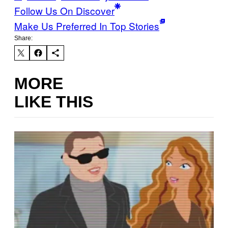
Follow Us On Discover
Make Us Preferred In Top Stories
Share:
MORE
LIKE THIS