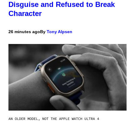
Disguise and Refused to Break
Character
26 minutes ago
By
Tony Alpsen
AN OLDER MODEL, NOT THE APPLE WATCH ULTRA 4