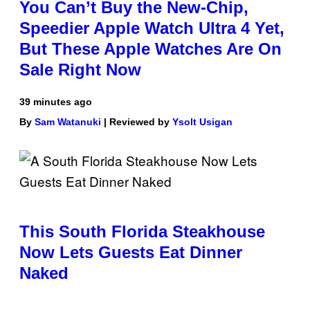
You Can’t Buy the New-Chip,
Speedier Apple Watch Ultra 4 Yet,
But These Apple Watches Are On
Sale Right Now
39 minutes ago
By
Sam Watanuki
| Reviewed by
Ysolt Usigan
This South Florida Steakhouse
Now Lets Guests Eat Dinner
Naked