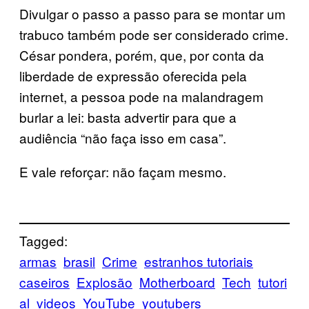
Divulgar o passo a passo para se montar um
trabuco também pode ser considerado crime.
César pondera, porém, que, por conta da
liberdade de expressão oferecida pela
internet, a pessoa pode na malandragem
burlar a lei: basta advertir para que a
audiência “não faça isso em casa”.
E vale reforçar: não façam mesmo.
Tagged:
armas
brasil
Crime
estranhos tutoriais
caseiros
Explosão
Motherboard
Tech
tutori
al
videos
YouTube
youtubers