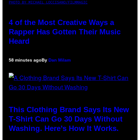
PHOTO BY MICHAEL LOCCISANO/FILMMAGIC
4 of the Most Creative Ways a
Rapper Has Gotten Their Music
Heard
58 minutes ago
By
Dan Milam
This Clothing Brand Says Its New
T-Shirt Can Go 30 Days Without
Washing. Here’s How It Works.