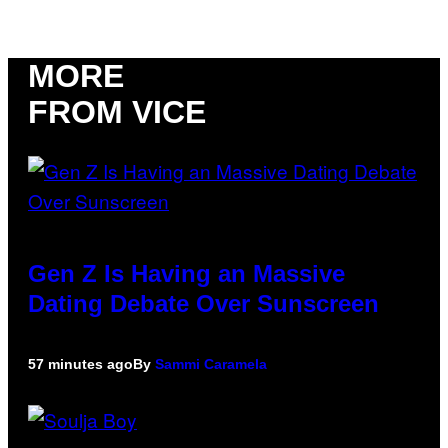
MORE
FROM VICE
Gen Z Is Having an Massive
Dating Debate Over Sunscreen
57 minutes ago
By
Sammi Caramela