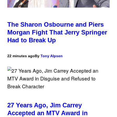
The Sharon Osbourne and Piers
Morgan Fight That Jerry Springer
Had to Break Up
22 minutes ago
By
Tony Alpsen
27 Years Ago, Jim Carrey
Accepted an MTV Award in