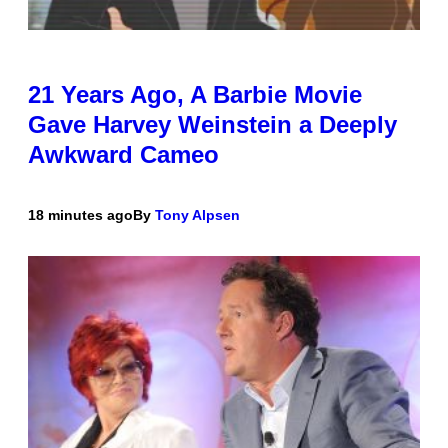
21 Years Ago, A Barbie Movie
Gave Harvey Weinstein a Deeply
Awkward Cameo
18 minutes ago
By
Tony Alpsen