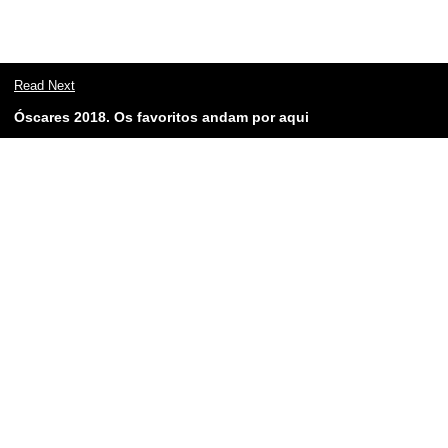
Read Next
Óscares 2018. Os favoritos andam por aqui