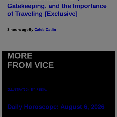
Gatekeeping, and the Importance
of Traveling [Exclusive]
3 hours ago
By
Caleb Catlin
MORE
FROM VICE
ILLUSTRATION BY REESA.
Daily Horoscope: August 6, 2026