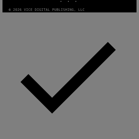
© 2026 VICE DIGITAL PUBLISHING, LLC