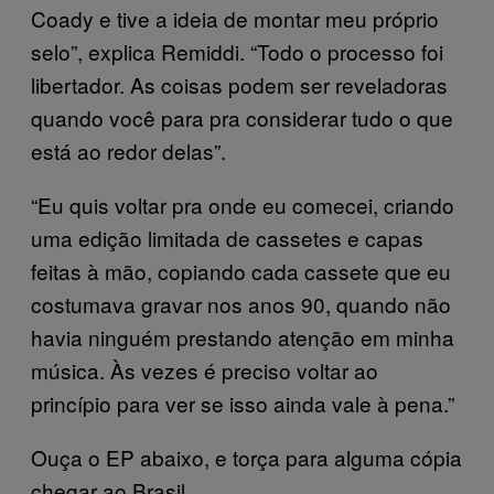
Coady e tive a ideia de montar meu próprio
selo”, explica Remiddi. “Todo o processo foi
libertador. As coisas podem ser reveladoras
quando você para pra considerar tudo o que
está ao redor delas”.
“Eu quis voltar pra onde eu comecei, criando
uma edição limitada de cassetes e capas
feitas à mão, copiando cada cassete que eu
costumava gravar nos anos 90, quando não
havia ninguém prestando atenção em minha
música. Às vezes é preciso voltar ao
princípio para ver se isso ainda vale à pena.”
Ouça o EP abaixo, e torça para alguma cópia
chegar ao Brasil.