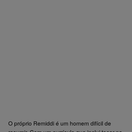
O próprio Remiddi é um homem difícil de
resumir. Com um currículo que inclui tocar na