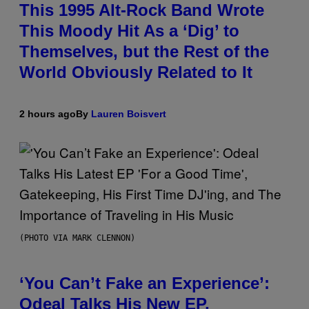
This 1995 Alt-Rock Band Wrote
This Moody Hit As a ‘Dig’ to
Themselves, but the Rest of the
World Obviously Related to It
2 hours ago
By
Lauren Boisvert
(PHOTO VIA MARK CLENNON)
‘You Can’t Fake an Experience’:
Odeal Talks His New EP,