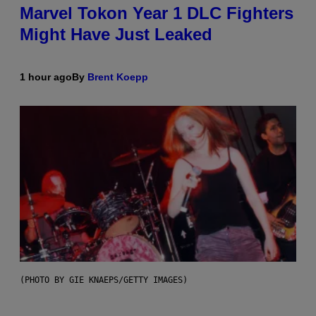
Marvel Tokon Year 1 DLC Fighters
Might Have Just Leaked
1 hour ago
By
Brent Koepp
(PHOTO BY GIE KNAEPS/GETTY IMAGES)