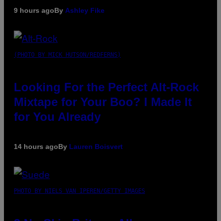
9 hours ago
By
Ashley Fike
(PHOTO BY MICK HUTSON/REDFERNS)
Looking For the Perfect Alt-Rock
Mixtape for Your Boo? I Made It
for You Already
14 hours ago
By
Lauren Boisvert
PHOTO BY NIELS VAN IPEREN/GETTY IMAGES