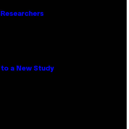
o Researchers
 to a New Study