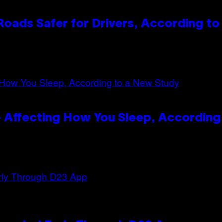
oads Safer for Drivers, According t
 Affecting How You Sleep, According