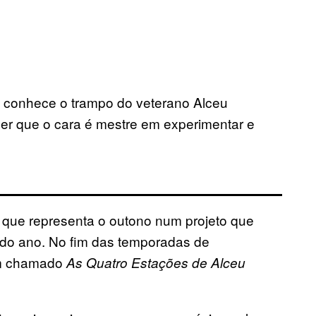
a conhece o trampo do veterano Alceu
er que o cara é mestre em experimentar e
 que representa o outono num projeto que
 do ano. No fim das temporadas de
um chamado
As Quatro Estações de Alceu