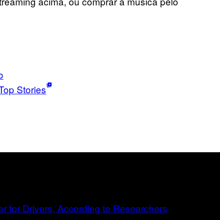
streaming acima, ou comprar a música pelo
o
Top Stories