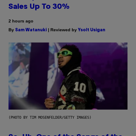
Sales Up To 30%
2 hours ago
By
| Reviewed by
Sam Watanuki
Ysolt Usigan
(PHOTO BY TIM MOSENFELDER/GETTY IMAGES)