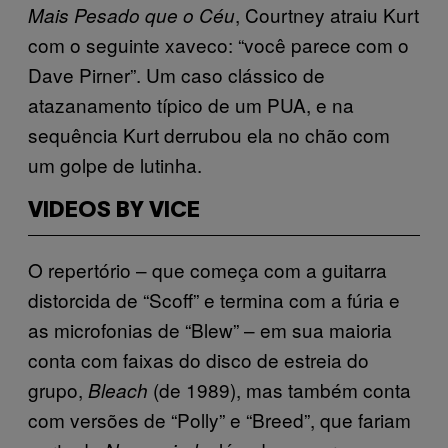
, Courtney atraiu Kurt
Mais Pesado que o Céu
com o seguinte xaveco: “você parece com o
Dave Pirner”. Um caso clássico de
atazanamento típico de um PUA, e na
sequência Kurt derrubou ela no chão com
um golpe de lutinha.
VIDEOS BY VICE
O repertório – que começa com a guitarra
distorcida de “Scoff” e termina com a fúria e
as microfonias de “Blew” – em sua maioria
conta com faixas do disco de estreia do
grupo,
(de 1989), mas também conta
Bleach
com versões de “Polly” e “Breed”, que fariam