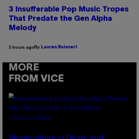
3 Insufferable Pop Music Tropes
That Predate the Gen Alpha
Melody
By
3 hours ago
Lauren Boisvert
MORE
FROM VICE
(PHOTO VIA T-MOBILE)
Monoculture is Dead, and