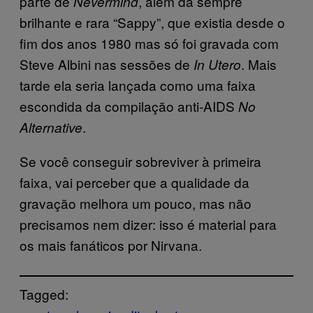
parte de
, além da sempre
Nevermind
brilhante e rara “Sappy”, que existia desde o
fim dos anos 1980 mas só foi gravada com
Steve Albini nas sessões de
. Mais
In Utero
tarde ela seria lançada como uma faixa
escondida da compilação anti-AIDS
No
.
Alternative
Se você conseguir sobreviver à primeira
faixa, vai perceber que a qualidade da
gravação melhora um pouco, mas não
precisamos nem dizer: isso é material para
os mais fanáticos por Nirvana.
Tagged: