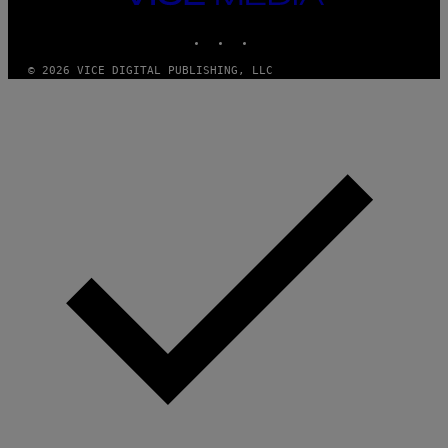
MEDIA
INSTAGRAM
TIKTOK
YOUTUBE
© 2026 VICE DIGITAL PUBLISHING, LLC