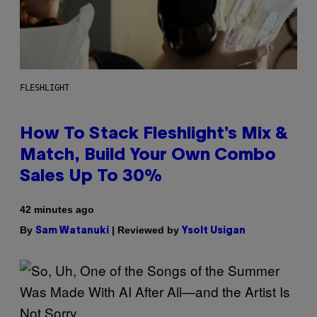
FLESHLIGHT
How To Stack Fleshlight’s Mix &
Match, Build Your Own Combo
Sales Up To 30%
42 minutes ago
By
| Reviewed by
Sam Watanuki
Ysolt Usigan