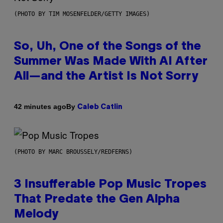
(PHOTO BY TIM MOSENFELDER/GETTY IMAGES)
So, Uh, One of the Songs of the
Summer Was Made With AI After
All—and the Artist Is Not Sorry
By
42 minutes ago
Caleb Catlin
(PHOTO BY MARC BROUSSELY/REDFERNS)
3 Insufferable Pop Music Tropes
That Predate the Gen Alpha
Melody