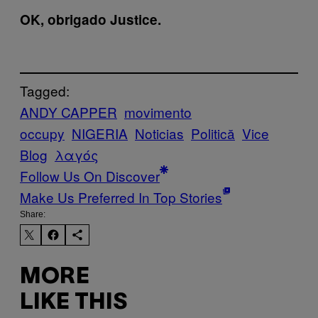
OK, obrigado Justice.
Tagged:
ANDY CAPPER
movimento
occupy
NIGERIA
Noticias
Politică
Vice
Blog
λαγός
Follow Us On Discover
Make Us Preferred In Top Stories
Share:
MORE
LIKE THIS