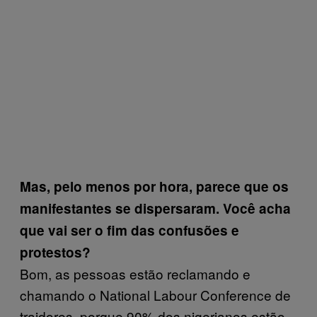
Mas, pelo menos por hora, parece que os
manifestantes se dispersaram. Você acha
que vai ser o fim das confusões e
protestos?
Bom, as pessoas estão reclamando e
chamando o National Labour Conference de
traidores, porque 90% dos nigerianos estão