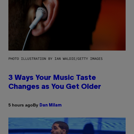
PHOTO ILLUSTRATION BY IAN WALDIE/GETTY IMAGES
3 Ways Your Music Taste
Changes as You Get Older
By
5 hours ago
Dan Milam