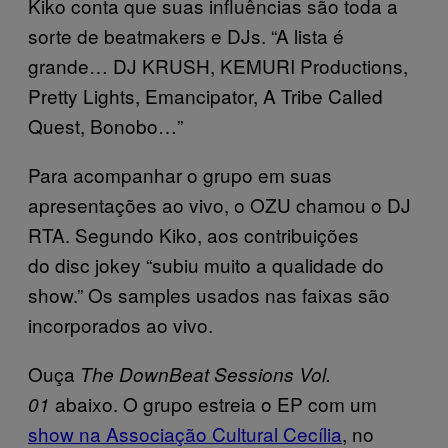
Kiko conta que suas influências são toda a
sorte de beatmakers e DJs. “A lista é
grande… DJ KRUSH, KEMURI Productions,
Pretty Lights, Emancipator, A Tribe Called
Quest, Bonobo…”
Para acompanhar o grupo em suas
apresentações ao vivo, o OZU chamou o DJ
RTA. Segundo Kiko, aos contribuições
do disc jokey “subiu muito a qualidade do
show.” Os samples usados nas faixas são
incorporados ao vivo.
Ouça
The DownBeat Sessions Vol.
abaixo. O grupo estreia o EP com um
01
show na Associação Cultural Cecília
, no