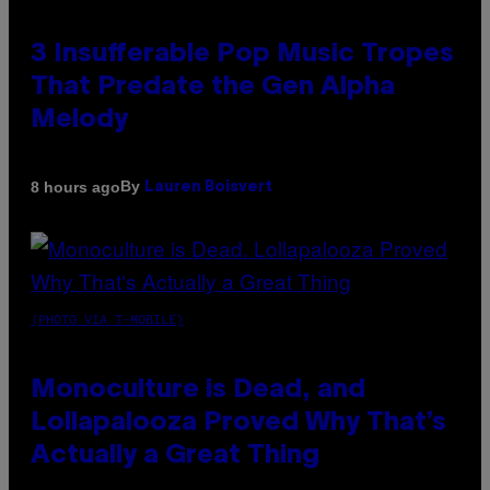
3 Insufferable Pop Music Tropes
That Predate the Gen Alpha
Melody
By
8 hours ago
Lauren Boisvert
(PHOTO VIA T-MOBILE)
Monoculture is Dead, and
Lollapalooza Proved Why That’s
Actually a Great Thing