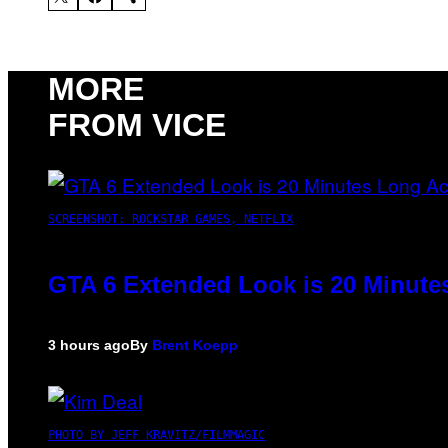
MORE
FROM VICE
SCREENSHOT: ROCKSTAR GAMES, NETFLIX
GTA 6 Extended Look is 20 Minute
3 hours ago
By
Brent Koepp
PHOTO BY JEFF KRAVITZ/FILMMAGIC