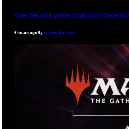
The Set of Lyrics That Still Give
4 hours ago
By
Lauren Boisvert