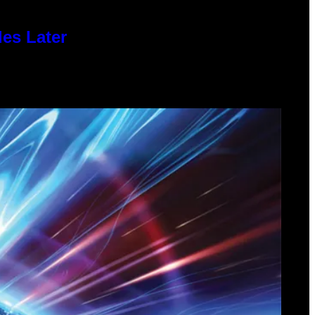
des Later