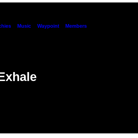
hies
Music
Waypoint
Members
Exhale