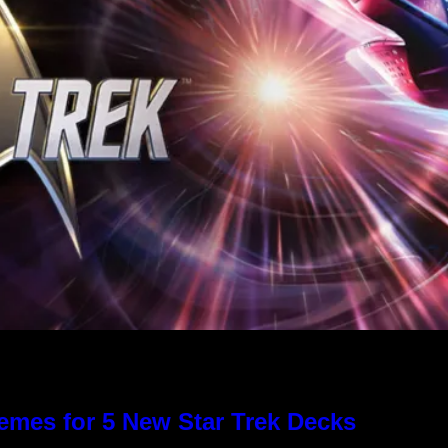
emes for 5 New Star Trek Decks