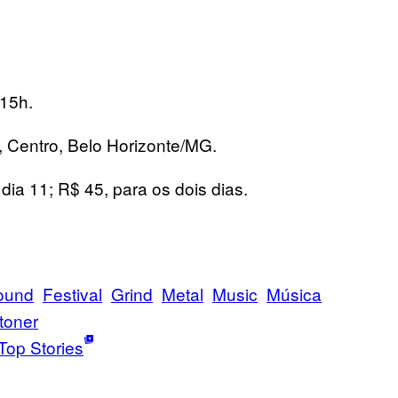
 15h.
, Centro, Belo Horizonte/MG.
dia 11; R$ 45, para os dois dias.
ound
Festival
Grind
Metal
Music
Música
toner
Top Stories