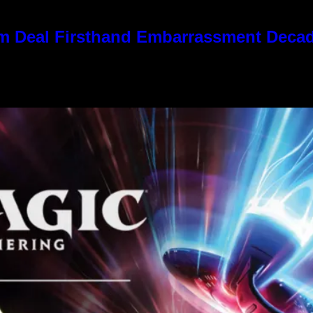
 Kim Deal Firsthand Embarrassment Deca