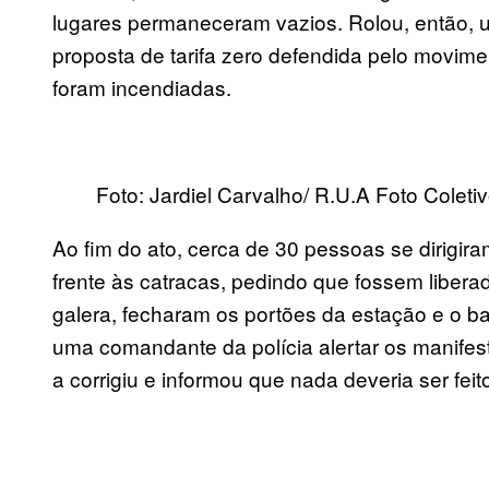
lugares permaneceram vazios. Rolou, então, u
proposta de tarifa zero defendida pelo movim
foram incendiadas.
Foto: Jardiel Carvalho/ R.U.A Foto Coleti
Ao fim do ato, cerca de 30 pessoas se dirigi
frente às catracas, pedindo que fossem libe
galera, fecharam os portões da estação e o bat
uma comandante da polícia alertar os manifesta
a corrigiu e informou que nada deveria ser feit