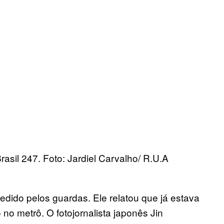
Brasil 247. Foto: Jardiel Carvalho/ R.U.A
gredido pelos guardas. Ele relatou que já estava
no metrô. O fotojornalista japonês Jin