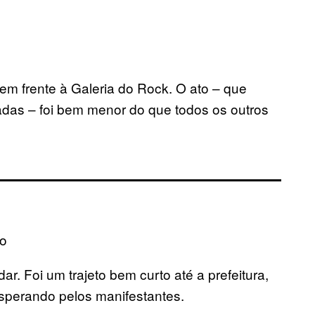
em frente à Galeria do Rock. O ato – que
adas – foi bem menor do que todos os outros
vo
r. Foi um trajeto bem curto até a prefeitura,
sperando pelos manifestantes.