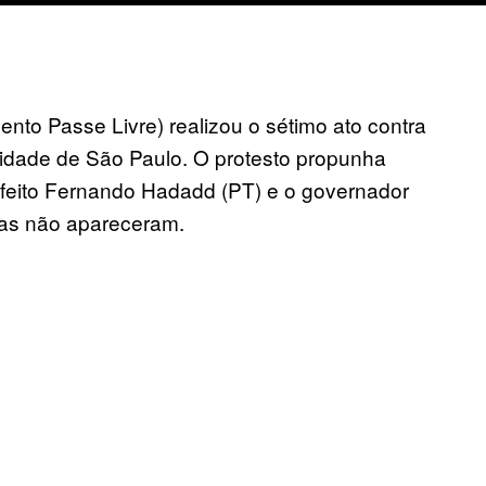
ento Passe Livre) realizou o sétimo ato contra
 cidade de São Paulo. O protesto propunha
efeito Fernando Hadadd (PT) e o governador
as não apareceram.