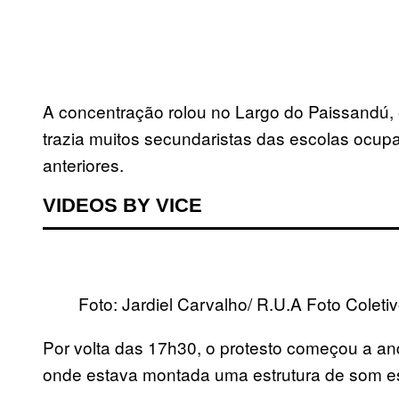
A concentração rolou no Largo do Paissandú, 
trazia muitos secundaristas das escolas ocup
anteriores.
VIDEOS BY VICE
Foto: Jardiel Carvalho/ R.U.A Foto Coleti
Por volta das 17h30, o protesto começou a anda
onde estava montada uma estrutura de som e