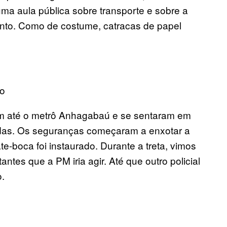
ma aula pública sobre transporte e sobre a
ento. Como de costume, catracas de papel
vo
ram até o metrô Anhagabaú e se sentaram em
radas. Os seguranças começaram a enxotar a
e-boca foi instaurado. Durante a treta, vimos
ntes que a PM iria agir. Até que outro policial
o.