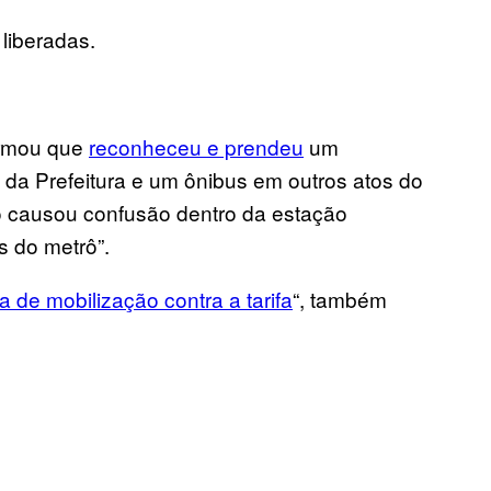
 liberadas.
ormou que
reconheceu e prendeu
um
 da Prefeitura e um ônibus em outros atos do
 causou confusão dentro da estação
 do metrô”.
ia de mobilização contra a tarifa
“, também