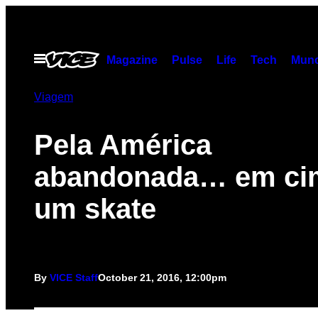
Skip
to
content
Open
Magazine
Pulse
Life
Tech
Munc
Menu
Viagem
Pela América
abandonada… em ci
um skate
By
VICE Staff
October 21, 2016, 12:00pm