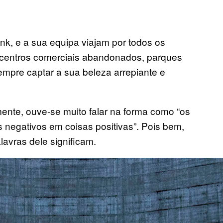
k, e a sua equipa viajam por todos os
centros comerciais abandonados, parques
sempre captar a sua beleza arrepiante e
ente, ouve-se muito falar na forma como “os
 negativos em coisas positivas”. Pois bem,
avras dele significam.