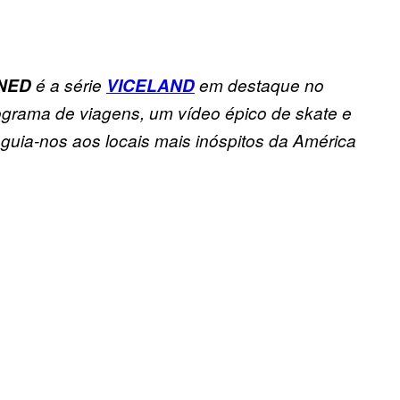
NED
é a série
VICELAND
em destaque no
ograma de viagens, um vídeo épico de skate e
guia-nos aos locais mais inóspitos da América