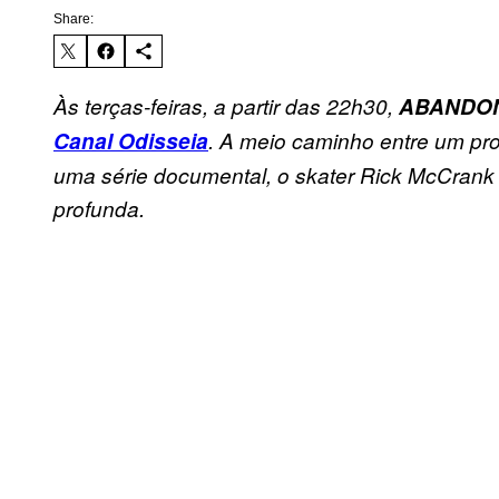
Share:
Às terças-feiras, a partir das 22h30,
ABANDO
Canal Odisseia
. A meio caminho entre um pr
uma série documental, o skater Rick McCrank 
profunda.