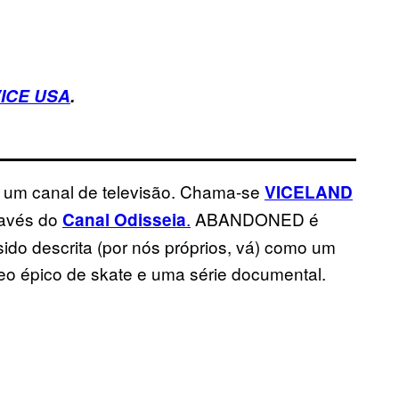
ICE USA
.
 um canal de televisão. Chama-se
VICELAND
ravés do
.
ABANDONED é
Canal Odisseia
sido descrita (por nós próprios, vá) como um
eo épico de skate e uma série documental.