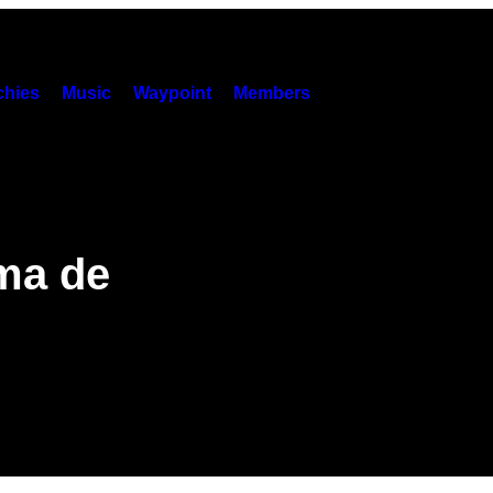
hies
Music
Waypoint
Members
ma de