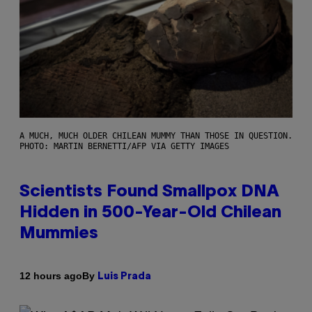
A MUCH, MUCH OLDER CHILEAN MUMMY THAN THOSE IN QUESTION.
PHOTO: MARTIN BERNETTI/AFP VIA GETTY IMAGES
Scientists Found Smallpox DNA
Hidden in 500-Year-Old Chilean
Mummies
By
12 hours ago
Luis Prada