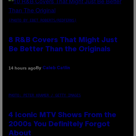
(PHOTO BY EBET ROBERTS/REDFERNS)
8 R&B Covers That Might Just
Be Better Than the Originals
By
14 hours ago
Caleb Catlin
PHOTO: PETER KRAMER / GETTY IMAGES
4 Iconic MTV Shows From the
2000s You Definitely Forgot
About