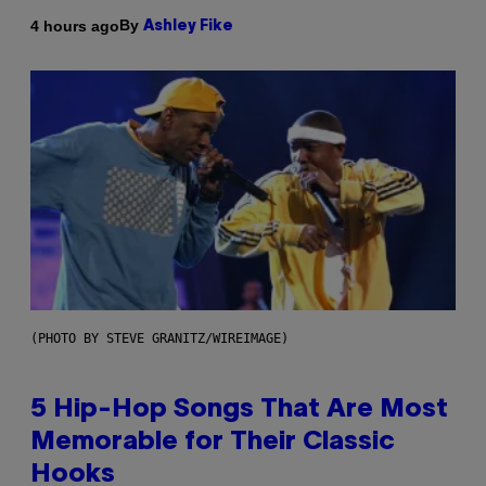
By
4 hours ago
Ashley Fike
(PHOTO BY STEVE GRANITZ/WIREIMAGE)
5 Hip-Hop Songs That Are Most
Memorable for Their Classic
Hooks