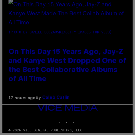
(PHOTO BY DANIEL BOCZARSKI/GETTY IMAGES FOR VEVO)
On This Day 15 Years Ago, Jay-Z
and Kanye West Dropped One of
the Best Collaborative Albums
of All Time
By
17 hours ago
Caleb Catlin
VICE
MEDIA
INSTAGRAM
TIKTOK
YOUTUBE
© 2026 VICE DIGITAL PUBLISHING, LLC