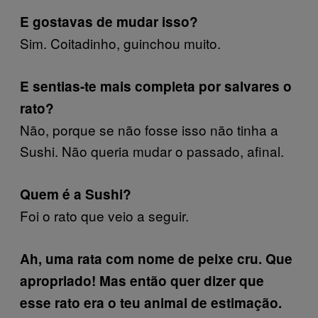
E gostavas de mudar isso?
Sim. Coitadinho, guinchou muito.
E sentias-te mais completa por salvares o
rato?
Não, porque se não fosse isso não tinha a
Sushi. Não queria mudar o passado, afinal.
Quem é a Sushi?
Foi o rato que veio a seguir.
Ah, uma rata com nome de peixe cru. Que
apropriado! Mas então quer dizer que
esse rato era o teu animal de estimação.