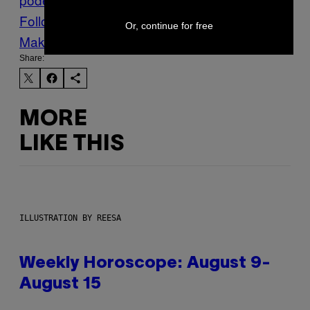
Follow Us On Discover
Or, continue for free
Make Us Preferred In Top Stories
Share:
MORE
LIKE THIS
ILLUSTRATION BY REESA
Weekly Horoscope: August 9-
August 15