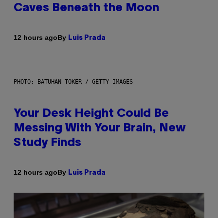
Caves Beneath the Moon
By
12 hours ago
Luis Prada
PHOTO: BATUHAN TOKER / GETTY IMAGES
Your Desk Height Could Be
Messing With Your Brain, New
Study Finds
By
12 hours ago
Luis Prada