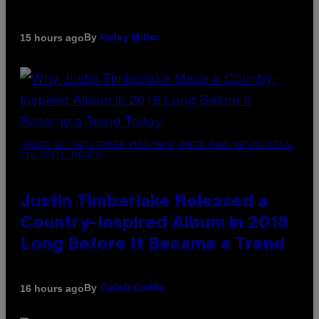
By
15 hours ago
Haley Miller
(PHOTO BY CHRISTOPHER POLK/NBCU PHOTO BANK/NBCUNIVERSAL
VIA GETTY IMAGES)
Justin Timberlake Released a
Country-Inspired Album in 2018
Long Before It Became a Trend
By
16 hours ago
Caleb Catlin