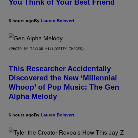
You Think of Your Best Friend
6 hours ago
By
Lauren Boisvert
(PHOTO BY TAYLOR HILL/GETTY IMAGES)
This Researcher Accidentally
Discovered the New ‘Millennial
Whoop’ of Pop Music: The Gen
Alpha Melody
6 hours ago
By
Lauren Boisvert