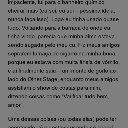
impaciente, fui para o banheiro químico
cheirar mais (eu sei, eu sei – péssima ideia,
nunca faça isso). Logo eu tinha usado quase
tudo. Voltando para a barraca de onde eu
tinha vindo, parecia que minha alma estava
sendo sugada pelo meu cu. Fiz meus amigos
soprarem fumaça de cigarro na minha boca,
porque eu estava com muita ânsia de vômito,
e aí finalmente saiu – um monte de gorfo ao
lado do Other Stage, enquanto meus amigos
assistiam o show de costas para mim,
dizendo coisas como “Vai ficar tudo bem,
amor”.
Uma dessas coisas (ou todas elas) pode ter
acontecido: a) eu estava usando só speed;