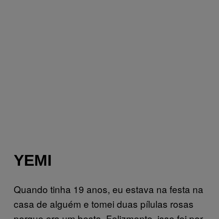
YEMI
Quando tinha 19 anos, eu estava na festa na
casa de alguém e tomei duas pílulas rosas
porque era um besta. Felizmente, isso foi por