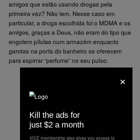
amigos que estão usando drogas pela
primeira vez? Não tem. Nesse caso em
particular, a droga escolhida foi o MDMA e os
amigos, graças a Deus, não eram do tipo que
engolem pílulas num armazém enquanto
garotas na porta do banheiro se oferecem
para espirrar “perfume” no seu pulso.
×
Kill the ads for
just $2 a month
VICE membership also gives you access to