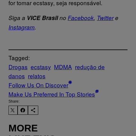
for tomar ecstasy, seja responsável.
Siga a
VICE Brasil
no
Facebook
,
Twitter
e
Instagram
.
Tagged:
Drogas
ecstasy
MDMA
redução de
danos
relatos
Follow Us On Discover
Make Us Preferred In Top Stories
Share:
MORE