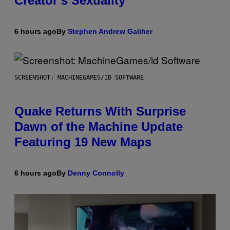
Creator’s Sexuality
6 hours ago
By
Stephen Andrew Galiher
SCREENSHOT: MACHINEGAMES/ID SOFTWARE
Quake Returns With Surprise
Dawn of the Machine Update
Featuring 19 New Maps
6 hours ago
By
Denny Connolly