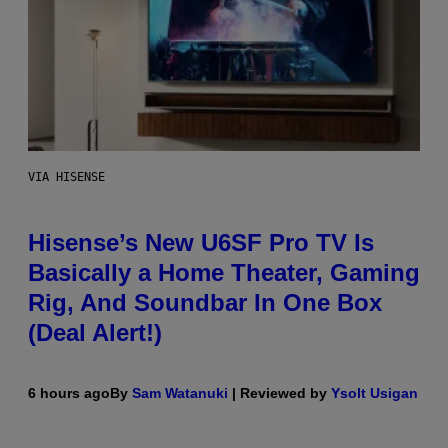
VIA HISENSE
Hisense’s New U6SF Pro TV Is
Basically a Home Theater, Gaming
Rig, And Soundbar In One Box
(Deal Alert!)
6 hours ago
By
Sam Watanuki
| Reviewed by
Ysolt Usigan