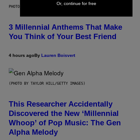
Or, continue for free
PHOTO BY KEVIN WINTER/GETTY IMAGES FOR RADIO DISNEY
3 Millennial Anthems That Make
You Think of Your Best Friend
4 hours ago
By
Lauren Boisvert
(PHOTO BY TAYLOR HILL/GETTY IMAGES)
This Researcher Accidentally
Discovered the New ‘Millennial
Whoop’ of Pop Music: The Gen
Alpha Melody