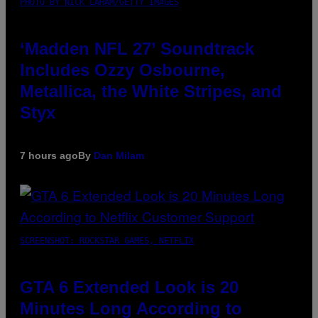
PHOTO BY NICK LAHAM/GETTY IMAGES
‘Madden NFL 27’ Soundtrack
Includes Ozzy Osbourne,
Metallica, the White Stripes, and
Styx
7 hours ago
By
Dan Milam
SCREENSHOT: ROCKSTAR GAMES, NETFLIX
GTA 6 Extended Look is 20
Minutes Long According to