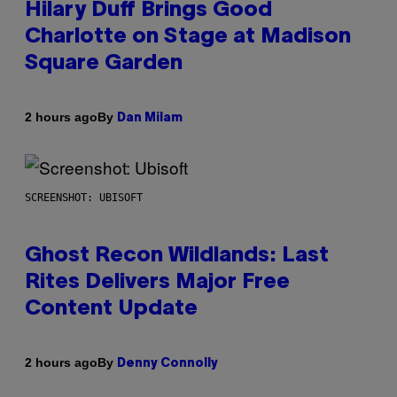
Hilary Duff Brings Good
Charlotte on Stage at Madison
Square Garden
By
2 hours ago
Dan Milam
SCREENSHOT: UBISOFT
Ghost Recon Wildlands: Last
Rites Delivers Major Free
Content Update
By
2 hours ago
Denny Connolly