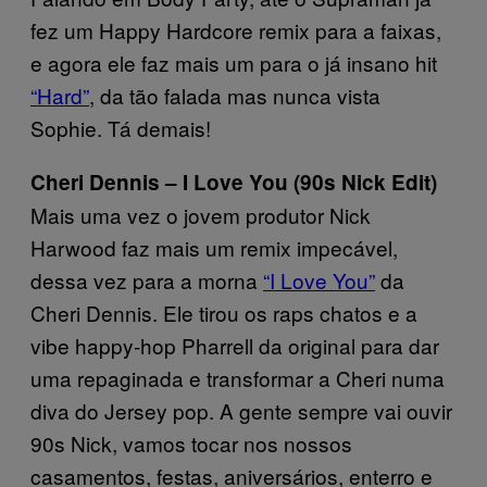
fez um Happy Hardcore remix para a faixas,
e agora ele faz mais um para o já insano hit
“Hard”
, da tão falada mas nunca vista
Sophie. Tá demais!
Cheri Dennis – I Love You (90s Nick Edit)
Mais uma vez o jovem produtor Nick
Harwood faz mais um remix impecável,
dessa vez para a morna
“I Love You”
da
Cheri Dennis. Ele tirou os raps chatos e a
vibe happy-hop Pharrell da original para dar
uma repaginada e transformar a Cheri numa
diva do Jersey pop. A gente sempre vai ouvir
90s Nick, vamos tocar nos nossos
casamentos, festas, aniversários, enterro e