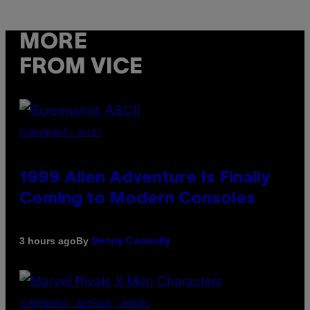
MORE
FROM VICE
SCREENSHOT: ASCII
1999 Alien Adventure Is Finally
Coming to Modern Consoles
By
3 hours ago
Denny Connolly
SCREENSHOT: NETEASE, MARVEL