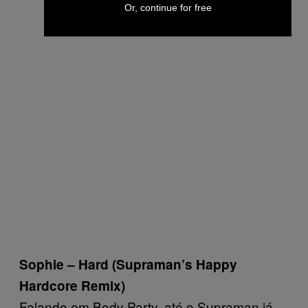
Or, continue for free
Sophie – Hard (Supraman’s Happy
Hardcore Remix)
Falando em Body Party, até o Supraman já