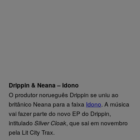
Drippin & Neana – Idono
O produtor norueguês Drippin se uniu ao
britânico Neana para a faixa
Idono
. A música
vai fazer parte do novo EP do Drippin,
intitulado
, que sai em novembro
Silver Cloak
pela Lit City Trax.