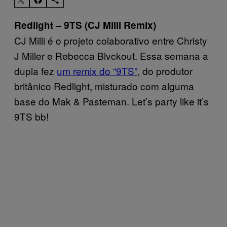
Redlight – 9TS (CJ Milli Remix)
CJ Milli é o projeto colaborativo entre Christy
J Miller e Rebecca Blvckout. Essa semana a
dupla fez
um remix do “9TS”
, do produtor
britânico Redlight, misturado com alguma
base do Mak & Pasteman. Let’s party like it’s
9TS bb!