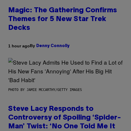
Magic: The Gathering Confirms
Themes for 5 New Star Trek
Decks
By
1 hour ago
Denny Connolly
PHOTO BY JAMIE MCCARTHY/GETTY IMAGES
Steve Lacy Responds to
Controversy of Spoiling ‘Spider-
Man’ Twist: ‘No One Told Me It