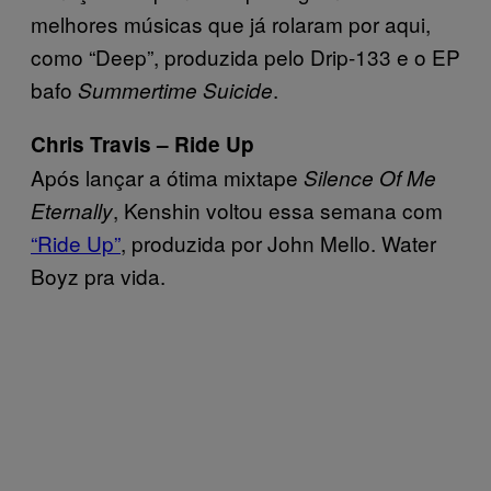
melhores músicas que já rolaram por aqui,
como “Deep”, produzida pelo Drip-133 e o EP
bafo
.
Summertime Suicide
Chris Travis – Ride Up
Após lançar a ótima mixtape
Silence Of Me
, Kenshin voltou essa semana com
Eternally
“Ride Up”
, produzida por John Mello. Water
Boyz pra vida.