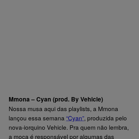
Mmona – Cyan (prod. By Vehicle)
Nossa musa aqui das playlists, a Mmona
lançou essa semana
“Cyan”
, produzida pelo
nova-iorquino Vehicle. Pra quem não lembra,
a moça é responsável por algumas das