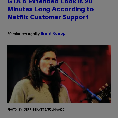
GTA 6 Extended Look is 20
Minutes Long According to
Netflix Customer Support
By
20 minutes ago
Brent Koepp
PHOTO BY JEFF KRAVITZ/FILMMAGIC