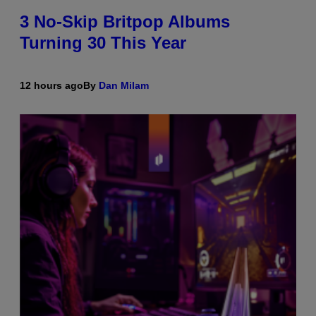
3 No-Skip Britpop Albums
Turning 30 This Year
12 hours ago
By
Dan Milam