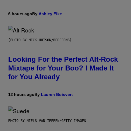
6 hours ago
By
Ashley Fike
(PHOTO BY MICK HUTSON/REDFERNS)
Looking For the Perfect Alt-Rock
Mixtape for Your Boo? I Made It
for You Already
12 hours ago
By
Lauren Boisvert
PHOTO BY NIELS VAN IPEREN/GETTY IMAGES