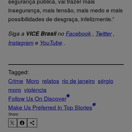
segurança pública, vai trazer mais
insegurança, mais tensão, mais medo e mais
possibilidades de desgraça, infelizmente.”
Siga a
VICE Brasil
no
Facebook
,
Twitter
,
Instagram
e
YouTube
.
Tagged:
Crime
Moro
relatos
rio de janeiro
sérgio
moro
violencia
Follow Us On Discover
Make Us Preferred In Top Stories
Share: