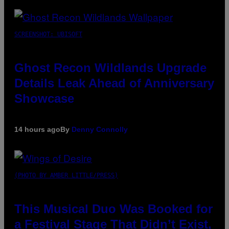
SCREENSHOT: UBISOFT
Ghost Recon Wildlands Upgrade
Details Leak Ahead of Anniversary
Showcase
14 hours ago
By
Denny Connolly
(PHOTO BY AMBER LITTLE/PRESS)
This Musical Duo Was Booked for
a Festival Stage That Didn’t Exist,