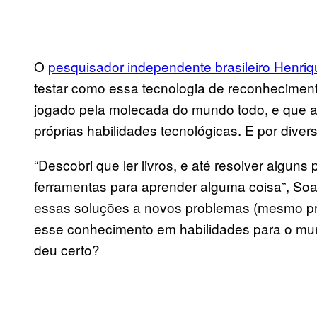
O
pesquisador independente brasileiro Henri
testar como essa tecnologia de reconhecime
jogado pela molecada do mundo todo, e que a 
próprias habilidades tecnológicas. E por dive
“Descobri que ler livros, e até resolver algun
ferramentas para aprender alguma coisa”, Soa
essas soluções a novos problemas (mesmo pr
esse conhecimento em habilidades para o mund
deu certo?