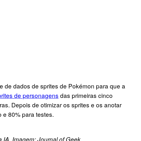
se de dados de sprites de Pokémon para que a
prites de personagens
das primeiras cinco
as. Depois de otimizar os sprites e os anotar
o e 80% para testes.
a IA. Imagem: Journal of Geek