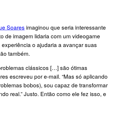
que Soares
imaginou que seria interessante
nto de imagem lidaria com um videogame
experiência o ajudaria a avançar suas
rsão também.
s problemas clássicos […] são ótimas
res escreveu por e-mail. “Mas só aplicando
oblemas bobos), sou capaz de transformar
o real.” Justo. Então como ele fez isso, e