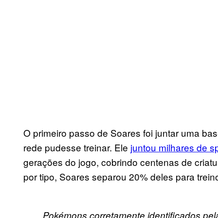
O primeiro passo de Soares foi juntar uma ba
rede pudesse treinar. Ele
juntou milhares de s
gerações do jogo, cobrindo centenas de criatur
por tipo, Soares separou 20% deles para trein
Pokémons corretamente identificados pel