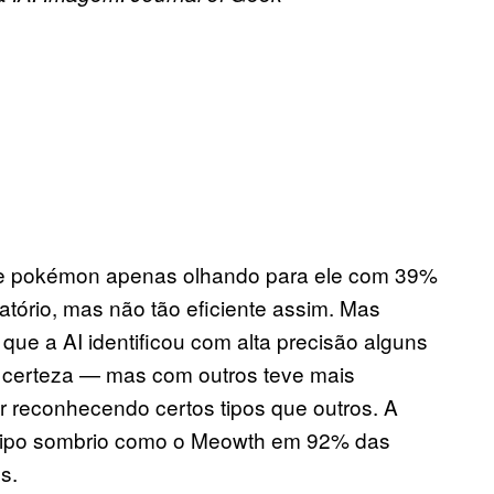
de pokémon apenas olhando para ele com 39%
atório, mas não tão eficiente assim. Mas
que a AI identificou com alta precisão alguns
certeza — mas com outros teve mais
r reconhecendo certos tipos que outros. A
tipo sombrio como o Meowth em 92% das
s.