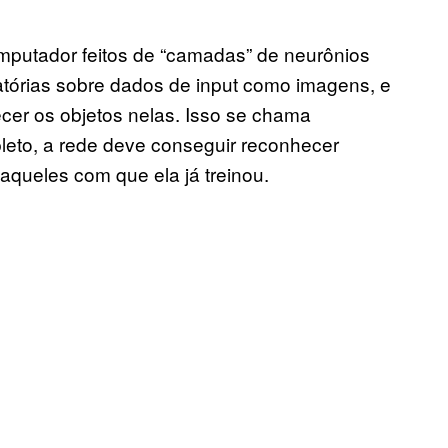
omputador feitos de “camadas” de neurônios
órias sobre dados de input como imagens, e
cer os objetos nelas. Isso se chama
leto, a rede deve conseguir reconhecer
aqueles com que ela já treinou.