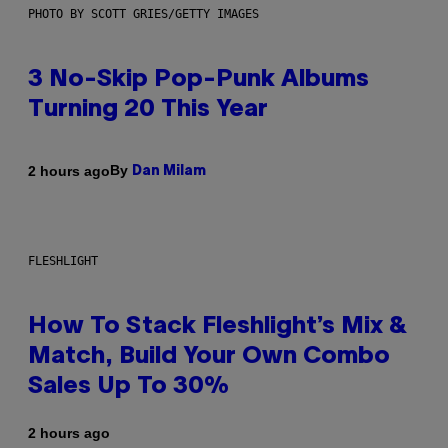
PHOTO BY SCOTT GRIES/GETTY IMAGES
3 No-Skip Pop-Punk Albums
Turning 20 This Year
By
2 hours ago
Dan Milam
FLESHLIGHT
How To Stack Fleshlight’s Mix &
Match, Build Your Own Combo
Sales Up To 30%
2 hours ago