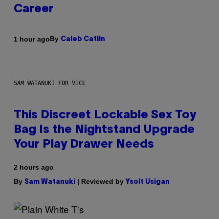
Career
By
1 hour ago
Caleb Catlin
SAM WATANUKI FOR VICE
This Discreet Lockable Sex Toy
Bag Is the Nightstand Upgrade
Your Play Drawer Needs
2 hours ago
By
| Reviewed by
Sam Watanuki
Ysolt Usigan