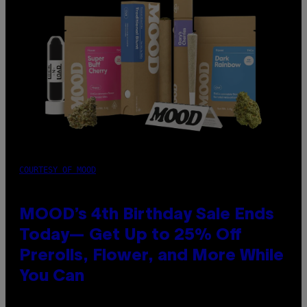
COURTESY OF MOOD
MOOD’s 4th Birthday Sale Ends
Today— Get Up to 25% Off
Prerolls, Flower, and More While
You Can