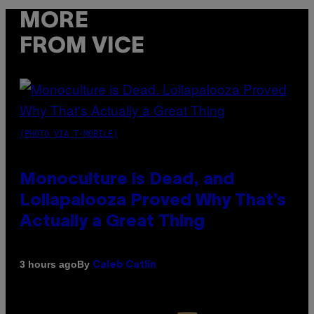
MORE
FROM VICE
(PHOTO VIA T-MOBILE)
Monoculture is Dead, and
Lollapalooza Proved Why That’s
Actually a Great Thing
By
3 hours ago
Caleb Catlin