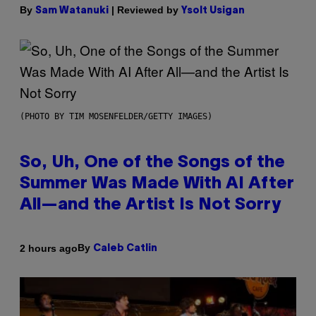
By
| Reviewed by
Sam Watanuki
Ysolt Usigan
(PHOTO BY TIM MOSENFELDER/GETTY IMAGES)
So, Uh, One of the Songs of the
Summer Was Made With AI After
All—and the Artist Is Not Sorry
By
2 hours ago
Caleb Catlin