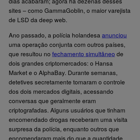
dias acabaram; agora há dezenas desses
sites – como GammaGoblin, o maior varejista
de LSD da deep web.
Ano passado, a polícia holandesa
anunciou
uma operação conjunta com outros países,
que resultou no
fechamento simultâneo
de
dois grandes criptomercados: o Hansa
Market e o AlphaBay. Durante semanas,
detetives secretamente tomaram o controle
dos dois mercados digitais, acessando
conversas que geralmente eram
criptografadas. Alguns usuários que tinham
encomendado drogas receberam uma visita
surpresa da polícia, enquanto outros que
encomendaram mais do que a quantidade