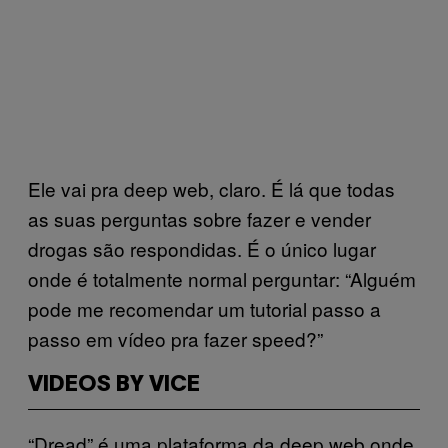
Ele vai pra deep web, claro. É lá que todas
as suas perguntas sobre fazer e vender
drogas são respondidas. É o único lugar
onde é totalmente normal perguntar: “Alguém
pode me recomendar um tutorial passo a
passo em vídeo pra fazer speed?”
VIDEOS BY VICE
“Dread” é uma plataforma da deep web onde