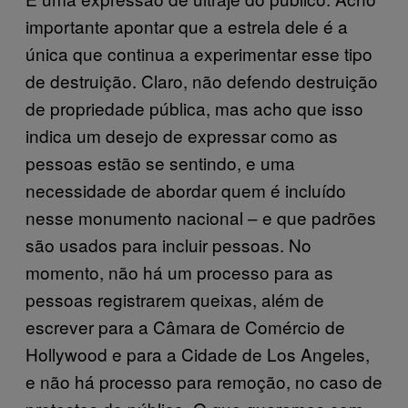
importante apontar que a estrela dele é a
única que continua a experimentar esse tipo
de destruição. Claro, não defendo destruição
de propriedade pública, mas acho que isso
indica um desejo de expressar como as
pessoas estão se sentindo, e uma
necessidade de abordar quem é incluído
nesse monumento nacional – e que padrões
são usados para incluir pessoas. No
momento, não há um processo para as
pessoas registrarem queixas, além de
escrever para a Câmara de Comércio de
Hollywood e para a Cidade de Los Angeles,
e não há processo para remoção, no caso de