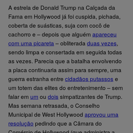
A estrela de Donald Trump na Calçada da
Fama em Hollywood já foi cuspida, pichada,
coberta de suásticas, suja com cocô de
cachorro e – depois que alguém
apareceu
com uma picareta
– obliterada
duas vezes
,
sendo limpa e consertada em seguida todas
as vezes. Parecia que a batalha envolvendo
a placa continuaria assim para sempre, uma
guerra estranha entre
cidadãos putassos
e
um totem das elites do entretenimento – sem
falar em
um
ou
dois
simpatizantes de Trump.
Mas semana retrasada, o Conselho
Municipal de West Hollywood
aprovou uma
resolução
pedindo que a Câmara do
Comércio de Hollywood (que administra a