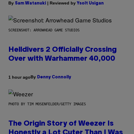
By
| Reviewed by
Sam Watanuki
Ysolt Usigan
SCREENSHOT: ARROWHEAD GAME STUDIOS
Helldivers 2 Officially Crossing
Over with Warhammer 40,000
By
1 hour ago
Denny Connolly
PHOTO BY TIM MOSENFELDER/GETTY IMAGES
The Origin Story of Weezer Is
Honestly a Lot Cuter Than I Was