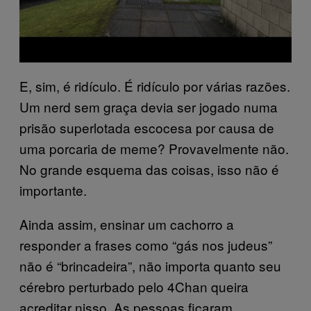
E, sim, é ridículo. É ridículo por várias razões.
Um nerd sem graça devia ser jogado numa
prisão superlotada escocesa por causa de
uma porcaria de meme? Provavelmente não.
No grande esquema das coisas, isso não é
importante.
Ainda assim, ensinar um cachorro a
responder a frases como “gás nos judeus”
não é “brincadeira”, não importa quanto seu
cérebro perturbado pelo 4Chan queira
acreditar nisso. As pessoas ficaram