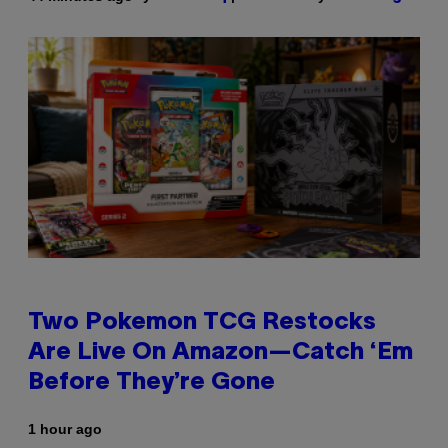
Two Pokemon TCG Restocks
Are Live On Amazon—Catch ‘Em
Before They’re Gone
1 hour ago