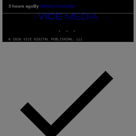
By
3 hours ago
Denny Connolly
VICE
MEDIA
INSTAGRAM
TIKTOK
YOUTUBE
© 2026 VICE DIGITAL PUBLISHING, LLC