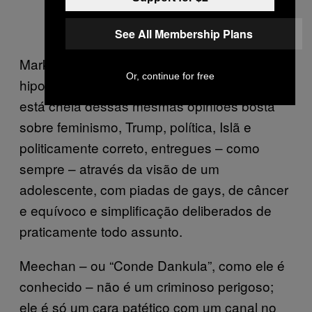
See All Membership Plans
Mark Meechan é outro sintoma dessa
Or, continue for free
hipocrisia gritante. Sua página no YouTube
está cheia dessas mesmas opiniões bosta
sobre feminismo, Trump, política, Islã e
politicamente correto, entregues – como
sempre – através da visão de um
adolescente, com piadas de gays, de câncer
e equívoco e simplificação deliberados de
praticamente todo assunto.
Meechan – ou “Conde Dankula”, como ele é
conhecido – não é um criminoso perigoso;
ele é só um cara patético com um canal no