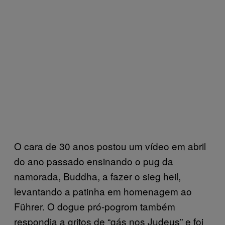
O cara de 30 anos postou um vídeo em abril
do ano passado ensinando o pug da
namorada, Buddha, a fazer o sieg heil,
levantando a patinha em homenagem ao
Führer. O dogue pró-pogrom também
respondia a gritos de “gás nos Judeus” e foi