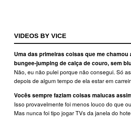
VIDEOS BY VICE
Uma das primeiras coisas que me chamou a
bungee-jumping de calça de couro, sem bl
Não, eu não pulei porque não consegui. Só assi
depois de algum tempo de ela estar em carreir
Vocês sempre faziam coisas malucas assi
Isso provavelmente foi menos louco do que ou
Mas nunca foi tipo jogar TVs da janela do ho