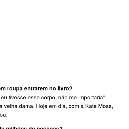
sem roupa entrarem no livro?
eu tivesse esse corpo, não me importaria”.
ma velha dama. Hoje em dia, com a Kate Moss,
ou.
 de milhões de pessoas?