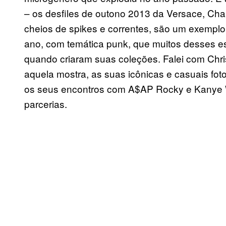
– os desfiles de outono 2013 da Versace, Chan
cheios de spikes e correntes, são um exempl
ano, com temática punk, que muitos desses es
quando criaram suas coleções. Falei com Chris
aquela mostra, as suas icônicas e casuais fo
os seus encontros com A$AP Rocky e Kanye W
parcerias.