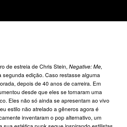
o de estreia de Chris Stein,
Negative:
Me,
a segunda edição. Caso restasse alguma
dorada, depois de 40 anos de carreira. Em
 aumentou desde que eles se tornaram uma
o. Eles não só ainda se apresentam ao vivo
seu estilo não atrelado a gêneros agora é
icamente inventaram o pop alternativo, um
sua estética punk segue inspirando estilistas