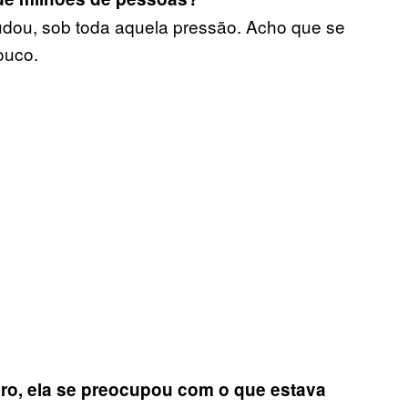
dou, sob toda aquela pressão. Acho que se
ouco.
vro, ela se preocupou com o que estava