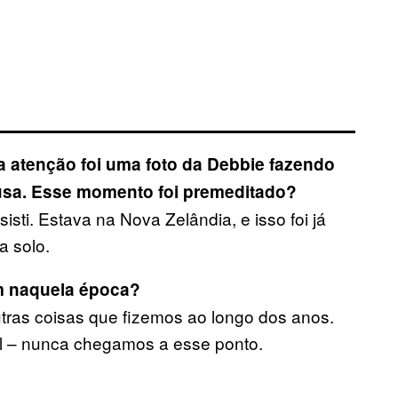
 atenção foi uma foto da Debbie fazendo
usa. Esse momento foi premeditado?
sti. Estava na Nova Zelândia, e isso foi já
a solo.
m naquela época?
tras coisas que fizemos ao longo dos anos.
tel – nunca chegamos a esse ponto.