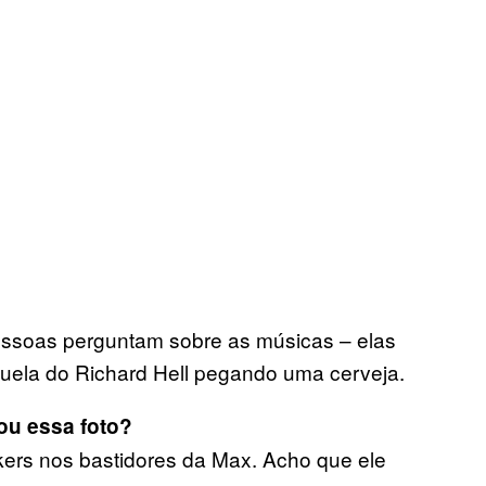
essoas perguntam sobre as músicas – elas
quela do Richard Hell pegando uma cerveja.
ou essa foto?
kers nos bastidores da Max. Acho que ele