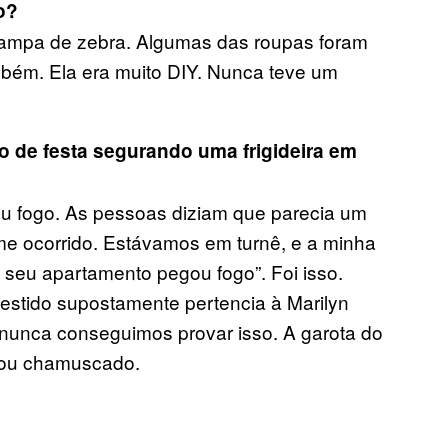
o?
ampa de zebra. Algumas das roupas foram
mbém. Ela era muito DIY. Nunca teve um
 de festa segurando uma frigideira em
u fogo. As pessoas diziam que parecia um
e ocorrido. Estávamos em turnê, e a minha
 seu apartamento pegou fogo”. Foi isso.
vestido supostamente pertencia à Marilyn
 nunca conseguimos provar isso. A garota do
icou chamuscado.