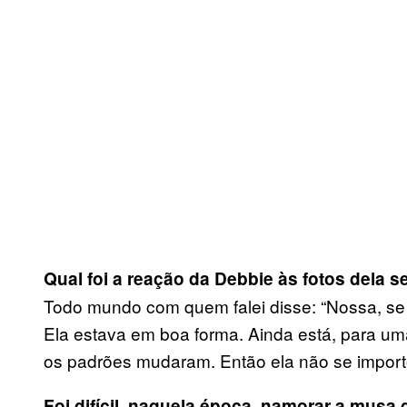
Qual foi a reação da Debbie às fotos dela 
Todo mundo com quem falei disse: “Nossa, se 
Ela estava em boa forma. Ainda está, para u
os padrões mudaram. Então ela não se import
Foi difícil, naquela época, namorar a musa