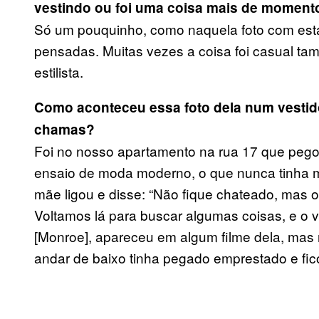
vestindo ou foi uma coisa mais de moment
Só um pouquinho, como naquela foto com est
pensadas. Muitas vezes a coisa foi casual ta
estilista.
Como aconteceu essa foto dela num vestido
chamas?
Foi no nosso apartamento na rua 17 que pego
ensaio de moda moderno, o que nunca tinha m
mãe ligou e disse: “Não fique chateado, mas o
Voltamos lá para buscar algumas coisas, e o 
[Monroe], apareceu em algum filme dela, mas
andar de baixo tinha pegado emprestado e f