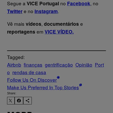
Segue a
no
, no
VICE Portugal
Facebook
e no
.
Twitter
Instagram
Vê mais
,
e
vídeos
documentários
em
reportagens
VICE VÍDEO.
Tagged:
Airbnb
finanças
gentrificação
Opinião
Port
o
rendas de casa
Follow Us On Discover
Make Us Preferred In Top Stories
Share: