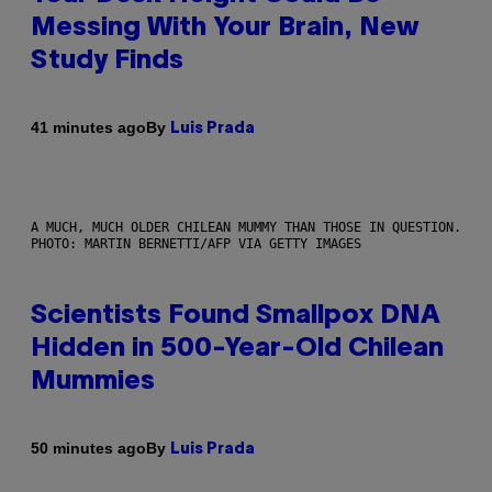
Messing With Your Brain, New
Study Finds
By
41 minutes ago
Luis Prada
A MUCH, MUCH OLDER CHILEAN MUMMY THAN THOSE IN QUESTION.
PHOTO: MARTIN BERNETTI/AFP VIA GETTY IMAGES
Scientists Found Smallpox DNA
Hidden in 500-Year-Old Chilean
Mummies
By
50 minutes ago
Luis Prada