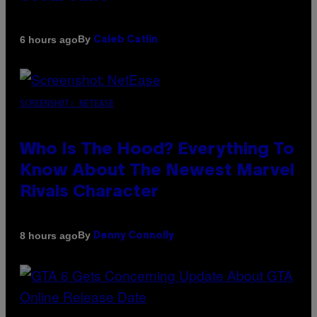
By
6 hours ago
Caleb Catlin
SCREENSHOT: NETEASE
Who Is The Hood? Everything To
Know About The Newest Marvel
Rivals Character
By
8 hours ago
Denny Connolly