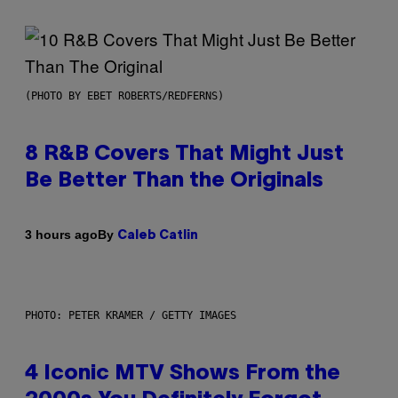
(PHOTO BY EBET ROBERTS/REDFERNS)
8 R&B Covers That Might Just
Be Better Than the Originals
By
3 hours ago
Caleb Catlin
PHOTO: PETER KRAMER / GETTY IMAGES
4 Iconic MTV Shows From the