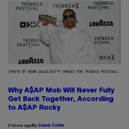
(PHOTO BY NOAM GALAI/GETTY IMAGES FOR TRIBECA FESTIVAL)
Why A$AP Mob Will Never Fully
Get Back Together, According
to A$AP Rocky
By
2 hours ago
Caleb Catlin