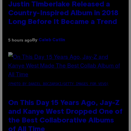
Justin Timberlake Released a
Country-Inspired Album in 2018
Long Before It Became a Trend
By
5 hours ago
Caleb Catlin
(PHOTO BY DANIEL BOCZARSKI/GETTY IMAGES FOR VEVO)
On This Day 15 Years Ago, Jay-Z
and Kanye West Dropped One of
the Best Collaborative Albums
of All Time