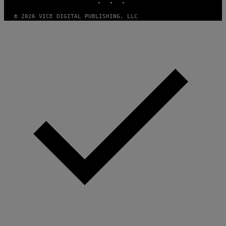
© 2026 VICE DIGITAL PUBLISHING, LLC