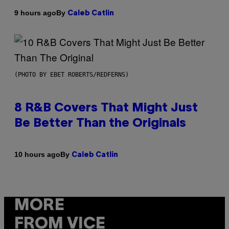
By
9 hours ago
Caleb Catlin
(PHOTO BY EBET ROBERTS/REDFERNS)
8 R&B Covers That Might Just
Be Better Than the Originals
By
10 hours ago
Caleb Catlin
MORE
FROM VICE