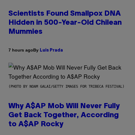
Scientists Found Smallpox DNA
Hidden in 500-Year-Old Chilean
Mummies
By
7 hours ago
Luis Prada
(PHOTO BY NOAM GALAI/GETTY IMAGES FOR TRIBECA FESTIVAL)
Why A$AP Mob Will Never Fully
Get Back Together, According
to A$AP Rocky