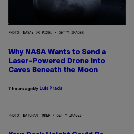
PHOTO: NASA; DR PIXEL / GETTY IMAGES
Why NASA Wants to Send a
Laser-Powered Drone Into
Caves Beneath the Moon
By
7 hours ago
Luis Prada
PHOTO: BATUHAN TOKER / GETTY IMAGES