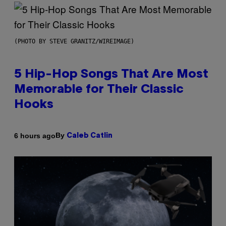
(PHOTO BY STEVE GRANITZ/WIREIMAGE)
5 Hip-Hop Songs That Are Most
Memorable for Their Classic
Hooks
By
6 hours ago
Caleb Catlin