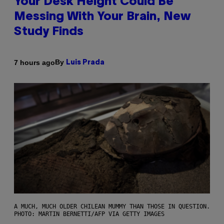
Your Desk Height Could Be
Messing With Your Brain, New
Study Finds
By
7 hours ago
Luis Prada
A MUCH, MUCH OLDER CHILEAN MUMMY THAN THOSE IN QUESTION.
PHOTO: MARTIN BERNETTI/AFP VIA GETTY IMAGES