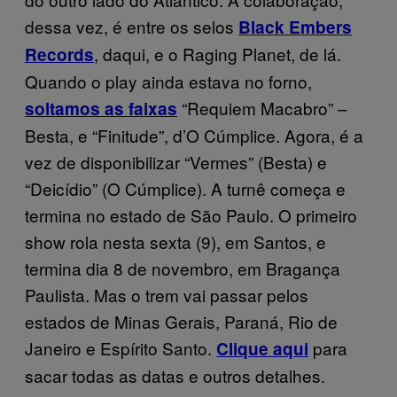
dessa vez, é entre os selos
Black Embers
, daqui, e o Raging Planet, de lá.
Records
Quando o play ainda estava no forno,
“Requiem Macabro” –
soltamos as faixas
Besta, e “Finitude”, d’O Cúmplice. Agora, é a
vez de disponibilizar “Vermes” (Besta) e
“Deicídio” (O Cúmplice). A turnê começa e
termina no estado de São Paulo. O primeiro
show rola nesta sexta (9), em Santos, e
termina dia 8 de novembro, em Bragança
Paulista. Mas o trem vai passar pelos
estados de Minas Gerais, Paraná, Rio de
Janeiro e Espírito Santo.
para
Clique aqui
sacar todas as datas e outros detalhes.