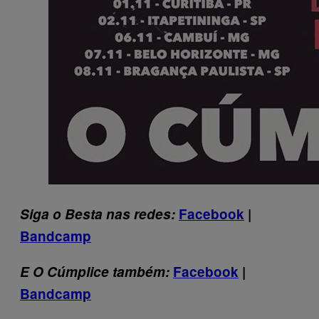
Siga o Besta nas redes:
Facebook
|
Bandcamp
E O Cúmplice também:
Facebook
|
Bandcamp