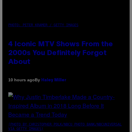
PHOTO: PETER KRAMER / GETTY IMAGES
4 Iconic MTV Shows From the
2000s You Definitely Forgot
About
By
10 hours ago
Haley Miller
(PHOTO BY CHRISTOPHER POLK/NBCU PHOTO BANK/NBCUNIVERSAL
VIA GETTY IMAGES)