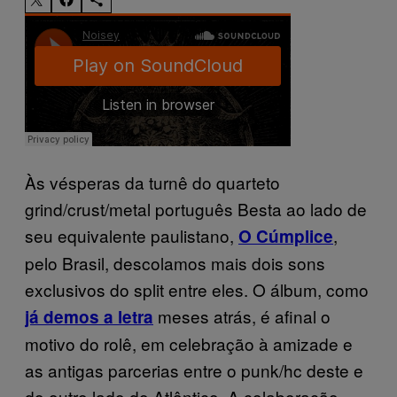
Às vésperas da turnê do quarteto
grind/crust/metal português Besta ao lado de
seu equivalente paulistano,
,
O Cúmplice
pelo Brasil, descolamos mais dois sons
exclusivos do split entre eles. O álbum, como
meses atrás, é afinal o
já demos a letra
motivo do rolê, em celebração à amizade e
as antigas parcerias entre o punk/hc deste e
do outro lado do Atlântico. A colaboração,