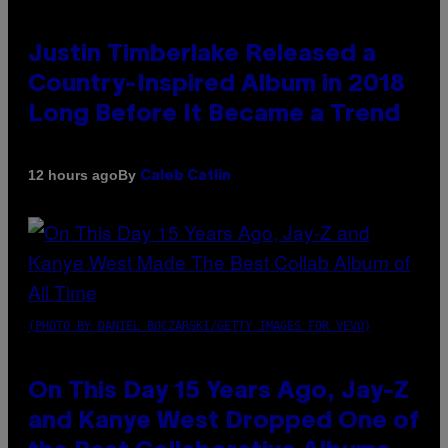
Justin Timberlake Released a
Country-Inspired Album in 2018
Long Before It Became a Trend
By
12 hours ago
Caleb Catlin
(PHOTO BY DANIEL BOCZARSKI/GETTY IMAGES FOR VEVO)
On This Day 15 Years Ago, Jay-Z
and Kanye West Dropped One of