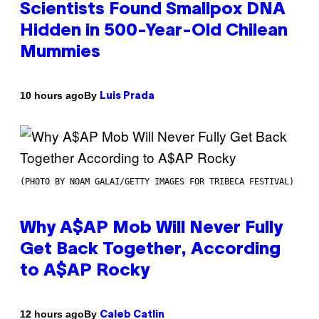
Scientists Found Smallpox DNA
Hidden in 500-Year-Old Chilean
Mummies
By
10 hours ago
Luis Prada
(PHOTO BY NOAM GALAI/GETTY IMAGES FOR TRIBECA FESTIVAL)
Why A$AP Mob Will Never Fully
Get Back Together, According
to A$AP Rocky
By
12 hours ago
Caleb Catlin