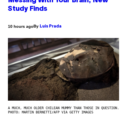
Messing With Your Brain, New
Study Finds
By
10 hours ago
Luis Prada
A MUCH, MUCH OLDER CHILEAN MUMMY THAN THOSE IN QUESTION.
PHOTO: MARTIN BERNETTI/AFP VIA GETTY IMAGES