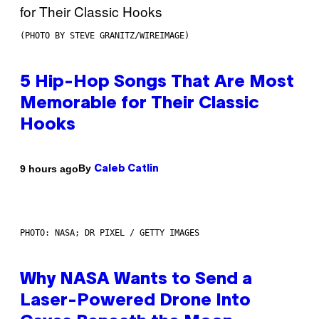
(PHOTO BY STEVE GRANITZ/WIREIMAGE)
5 Hip-Hop Songs That Are Most
Memorable for Their Classic
Hooks
By
9 hours ago
Caleb Catlin
PHOTO: NASA; DR PIXEL / GETTY IMAGES
Why NASA Wants to Send a
Laser-Powered Drone Into