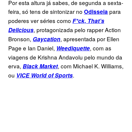
Por esta altura já sabes, de segunda a sexta-
feira, só tens de sintonizar no
para
Odisseia
poderes ver séries como
F*ck, That’s
, protagonizada pelo rapper Action
Delicious
Bronson,
, apresentada por Ellen
Gaycation
Page e Ian Daniel,
, com as
Weediquette
viagens de Krishna Andavolu pelo mundo da
erva,
, com Michael K. Williams,
Black Market
ou
.
VICE World of Sports