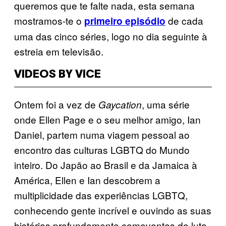
queremos que te falte nada, esta semana
mostramos-te o
de cada
primeiro episódio
uma das cinco séries, logo no dia seguinte à
estreia em televisão.
VIDEOS BY VICE
Ontem foi a vez de
, uma série
Gaycation
onde Ellen Page e o seu melhor amigo, Ian
Daniel, partem numa viagem pessoal ao
encontro das culturas LGBTQ do Mundo
inteiro. Do Japão ao Brasil e da Jamaica à
América, Ellen e Ian descobrem a
multiplicidade das experiências LGBTQ,
conhecendo gente incrível e ouvindo as suas
histórias profundamente comoventes de luta