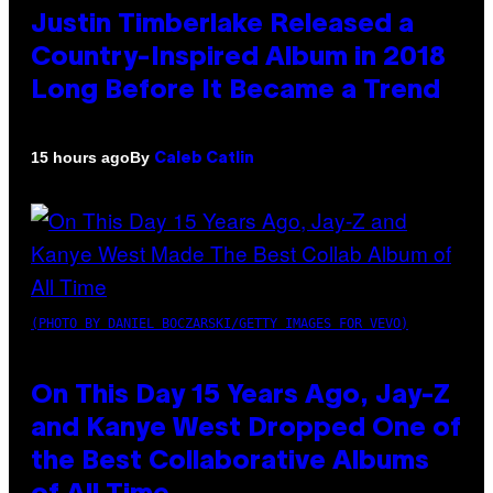
Justin Timberlake Released a
Country-Inspired Album in 2018
Long Before It Became a Trend
By
15 hours ago
Caleb Catlin
(PHOTO BY DANIEL BOCZARSKI/GETTY IMAGES FOR VEVO)
On This Day 15 Years Ago, Jay-Z
and Kanye West Dropped One of
the Best Collaborative Albums