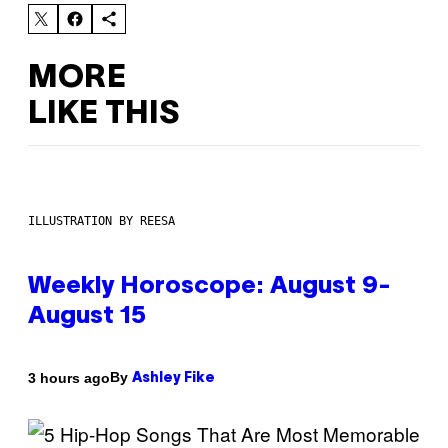
MORE
LIKE THIS
ILLUSTRATION BY REESA
Weekly Horoscope: August 9-
August 15
By
3 hours ago
Ashley Fike