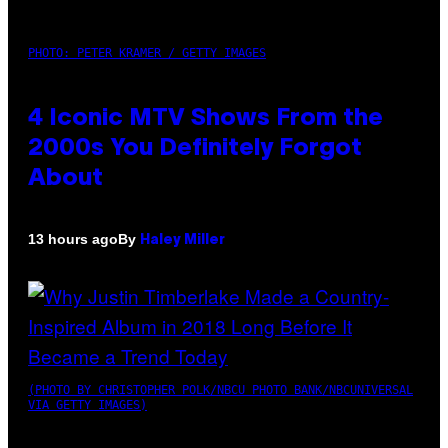
PHOTO: PETER KRAMER / GETTY IMAGES
4 Iconic MTV Shows From the
2000s You Definitely Forgot
About
By
13 hours ago
Haley Miller
(PHOTO BY CHRISTOPHER POLK/NBCU PHOTO BANK/NBCUNIVERSAL
VIA GETTY IMAGES)