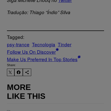
Tradução: Thiago “Índio” Silva
Tagged:
psy-trance
Tecnologia
Tinder
Follow Us On Discover
Make Us Preferred In Top Stories
Share:
MORE
LIKE THIS