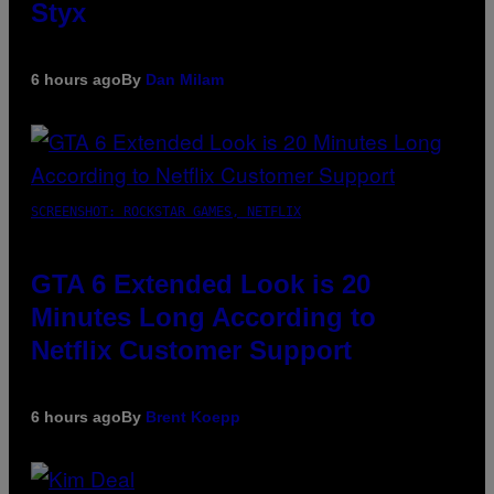
Styx
6 hours ago
By
Dan Milam
SCREENSHOT: ROCKSTAR GAMES, NETFLIX
GTA 6 Extended Look is 20
Minutes Long According to
Netflix Customer Support
6 hours ago
By
Brent Koepp