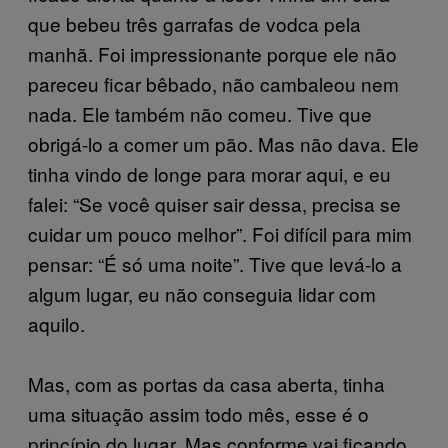
que bebeu três garrafas de vodca pela
manhã. Foi impressionante porque ele não
pareceu ficar bêbado, não cambaleou nem
nada. Ele também não comeu. Tive que
obrigá-lo a comer um pão. Mas não dava. Ele
tinha vindo de longe para morar aqui, e eu
falei: “Se você quiser sair dessa, precisa se
cuidar um pouco melhor”. Foi difícil para mim
pensar: “É só uma noite”. Tive que levá-lo a
algum lugar, eu não conseguia lidar com
aquilo.
Mas, com as portas da casa aberta, tinha
uma situação assim todo mês, esse é o
princípio do lugar. Mas conforme vai ficando