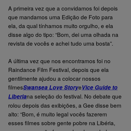
A primeira vez que a convidamos foi depois
que mandamos uma Edição de Foto para
ela, da qual tínhamos muito orgulho, e ela
disse algo do tipo: “Bom, dei uma olhada na
revista de vocês e achei tudo uma bosta”.
A última vez que nos encontramos foi no
Raindance Film Festival, depois que ela
gentilmente ajudou a colocar nossos
filmes
e
Swansea Love Story
Vice Guide to
na seleção do festival. No debate que
Liberia
rolou depois das exibições, a Gee disse bem
alto: “Bom, é muito legal vocês fazerem
esses filmes sobre gente pobre na Libéria,