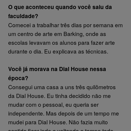
O que aconteceu quando você saiu da
faculdade?
Comecei a trabalhar três dias por semana em
um centro de arte em Barking, onde as
escolas levavam os alunos para fazer arte
durante o dia. Eu explicava as técnicas.
Você já morava na Dial House nessa
época?
Consegui uma casa a uns três quilômetros
da Dial House. Eu tinha decidido não me
mudar com o pessoal, eu queria ser
independente. Mas depois de um tempo me
mudei para Dial House. Não fazia muito
sentido ficar indo e voltando o tempo todo