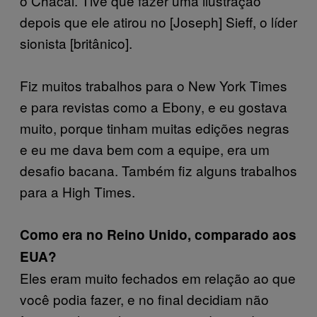
o Chacal. Tive que fazer uma ilustração
depois que ele atirou no [Joseph] Sieff, o líder
sionista [britânico].
Fiz muitos trabalhos para o New York Times
e para revistas como a Ebony, e eu gostava
muito, porque tinham muitas edições negras
e eu me dava bem com a equipe, era um
desafio bacana. Também fiz alguns trabalhos
para a High Times.
Como era no Reino Unido, comparado aos
EUA?
Eles eram muito fechados em relação ao que
você podia fazer, e no final decidiam não