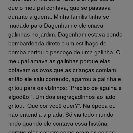
que o meu pai contava, que se passava
durante a guerra. Minha família tinha se
mudado para Dagenham e ele criava
galinhas no jardim. Dagenham estava sendo
bombardeada direto e um estilhaço de
bomba cortou o pescoço de uma galinha. O
meu pai amava as galinhas porque elas
botavam os ovos que as crianças comiam,
então ele saiu correndo, agarrou a galinha e
gritou para os vizinhos: “Preciso de agulha e
algodão!”. Um dos engraçadinhos ao lado
gritou: “Que cor você quer?”. Na época eu
não entendia a piada. Só via todo mundo
rindo quando ele contava essa história,
porque eles sabiam como eram as coisas.