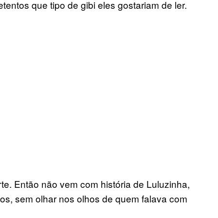
entos que tipo de gibi eles gostariam de ler.
rte. Então não vem com história de Luluzinha,
esos, sem olhar nos olhos de quem falava com