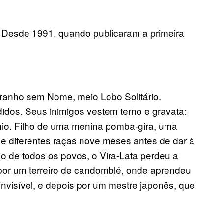
am. Desde 1991, quando publicaram a primeira
tranho sem Nome, meio Lobo Solitário.
didos. Seus inimigos vestem terno e gravata:
nio. Filho de uma menina pomba-gira, uma
e diferentes raças nove meses antes de dar à
lho de todos os povos, o Vira-Lata perdeu a
or um terreiro de candomblé, onde aprendeu
nvisível, e depois por um mestre japonês, que