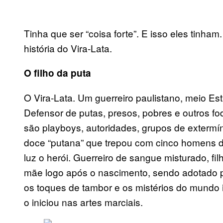
Tinha que ser “coisa forte”. E isso eles tinh
história do Vira-Lata.
O filho da puta
O Vira-Lata. Um guerreiro paulistano, meio Es
Defensor de putas, presos, pobres e outros fo
são playboys, autoridades, grupos de extermí
doce “putana” que trepou com cinco homens d
luz o herói. Guerreiro de sangue misturado, fi
mãe logo após o nascimento, sendo adotado p
os toques de tambor e os mistérios do mundo i
o iniciou nas artes marciais.