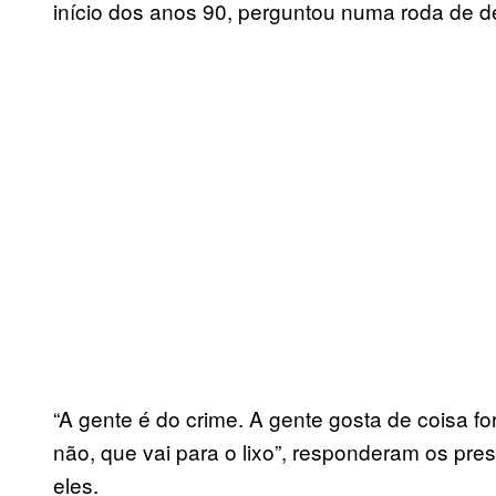
início dos anos 90, perguntou numa roda de det
“A gente é do crime. A gente gosta de coisa fo
não, que vai para o lixo”, responderam os pr
eles.