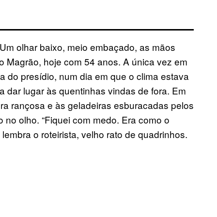
 Um olhar baixo, meio embaçado, as mãos
l, o Magrão, hoje com 54 anos. A única vez em
a do presídio, num dia em que o clima estava
a dar lugar às quentinhas vindas de fora. Em
ra rançosa e às geladeiras esburacadas pelos
o no olho. “Fiquei com medo. Era como o
, lembra o roteirista, velho rato de quadrinhos.