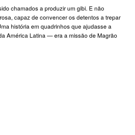
sido chamados a produzir um gibi. E não
erosa, capaz de convencer os detentos a trepar
 Uma história em quadrinhos que ajudasse a
 da América Latina — era a missão de Magrão