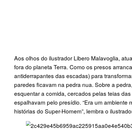
Aos olhos do ilustrador Libero Malavoglia, at
fora do planeta Terra. Como os presos arranca
antiderrapantes das escadas) para transformar
paredes ficavam na pedra nua. Sobre a pedra,
esquentar a comida, cercados pelas teias das 
espalhavam pelo presídio. “Era um ambiente mu
histórias do Super-Homem”, lembra o ilustrador