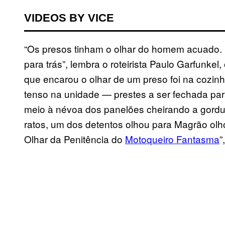
VIDEOS BY VICE
“Os presos tinham o olhar do homem acuado.
para trás”, lembra o roteirista Paulo Garfunke
que encarou o olhar de um preso foi na cozinh
tenso na unidade — prestes a ser fechada par
meio à névoa dos panelões cheirando a gordu
ratos, um dos detentos olhou para Magrão olh
Olhar da Penitência do
Motoqueiro Fantasma
”