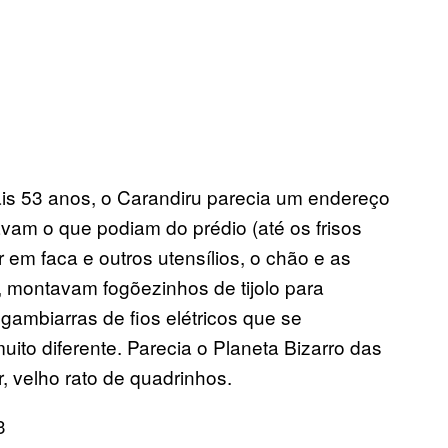
uais 53 anos, o Carandiru parecia um endereço
vam o que podiam do prédio (até os frisos
 em faca e outros utensílios, o chão e as
 montavam fogõezinhos de tijolo para
gambiarras de fios elétricos que se
ito diferente. Parecia o Planeta Bizarro das
, velho rato de quadrinhos.