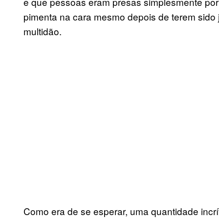
e que pessoas eram presas simplesmente por f
pimenta na cara mesmo depois de terem sido j
multidão.
Como era de se esperar, uma quantidade incr