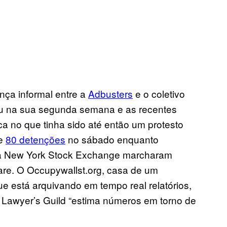
ança informal entre a
Adbusters
e o coletivo
ou na sua segunda semana e as recentes
 no que tinha sido até então um protesto
de
80 detenções
no sábado enquanto
da New York Stock Exchange marcharam
are. O Occupywallst.org, casa de um
e está arquivando em tempo real relatórios,
 Lawyer’s Guild “estima números em torno de