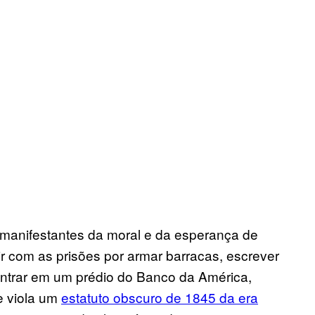
 manifestantes da moral e da esperança de
r com as prisões por armar barracas, escrever
 entrar em um prédio do Banco da América,
ue viola um
estatuto obscuro de 1845 da era