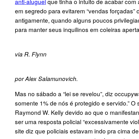
anti-aluguel
que tinha o intuito de acabar com 
em segredo para evitarem “vendas forçadas” d
antigamente, quando alguns poucos privilegia
para manter seus inquilinos em coleiras apert
via R. Flynn
por Alex Salamunovich.
Mas no sábado a “lei se revelou”, diz occupy
somente 1% de nós é protegido e servido.” O s
Raymond W. Kelly devido ao que o manifestante
ser uma resposta policial “excessivamente vio
site diz que policiais estavam indo pra cima d