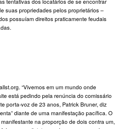
as tentativas dos locatários de se encontrar
e suas propriedades pelos proprietários –
dos possuíam direitos praticamente feudais
adas.
wallst.org. “Vivemos em um mundo onde
ite está pedindo pela renúncia do comissário
 porta-voz de 23 anos, Patrick Bruner, diz
lenta” diante de uma manifestação pacífica. O
e manifestante na proporção de dois contra um,