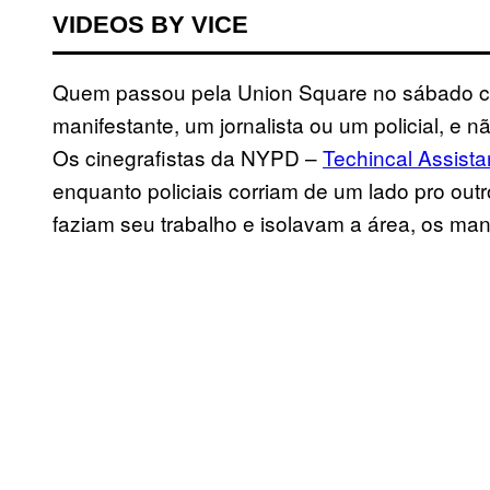
VIDEOS BY VICE
Quem passou pela Union Square no sábado 
manifestante, um jornalista ou um policial, e n
Os cinegrafistas da NYPD –
Techincal Assist
enquanto policiais corriam de um lado pro out
faziam seu trabalho e isolavam a área, os man