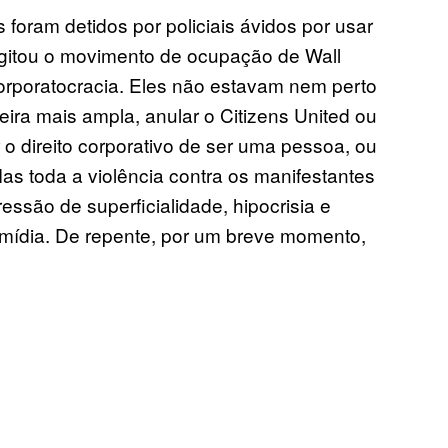
foram detidos por policiais ávidos por usar
 agitou o movimento de ocupação de Wall
icorporatocracia. Eles não estavam nem perto
ceira mais ampla, anular o Citizens United ou
r o direito corporativo de ser uma pessoa, ou
as toda a violência contra os manifestantes
essão de superficialidade, hipocrisia e
 mídia. De repente, por um breve momento,