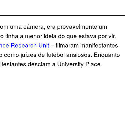
com uma câmera, era provavelmente um
ão tinha a menor ideia do que estava por vir.
ance Research Unit
– filmaram manifestantes
ro como juízes de futebol ansiosos. Enquanto
ifestantes desciam a University Place.