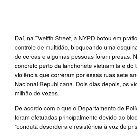
Daí, na Twelfth Street, a NYPD botou em prát
controle de multidão, bloqueando uma esquina,
de cercas e algumas pessoas foram presas. N
concreto perto da lanchonete vietnamita e do t
violência que correram por essas ruas sete an
Nacional Republicana. Dois dias depois, os v
milhão de vezes.
De acordo com o que o Departamento de Políc
foram efetuadas principalmente devido ao blo
“conduta desordeira e resistência à voz de pris