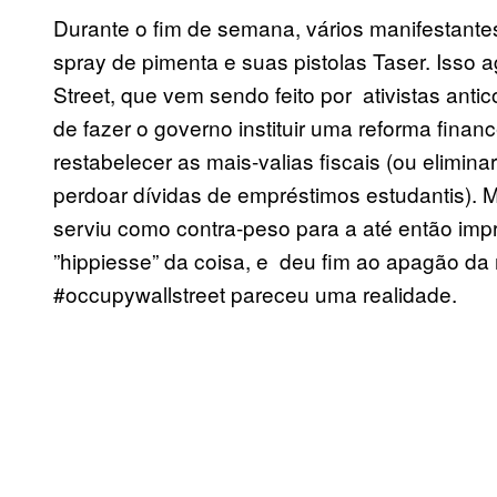
Durante o fim de semana, vários manifestantes 
spray de pimenta e suas pistolas Taser. Isso
Street, que vem sendo feito por ativistas ant
de fazer o governo instituir uma reforma finan
restabelecer as mais-valias fiscais (ou elimina
perdoar dívidas de empréstimos estudantis). M
serviu como contra-peso para a até então impr
”hippiesse” da coisa, e deu fim ao apagão da
#occupywallstreet pareceu uma realidade.