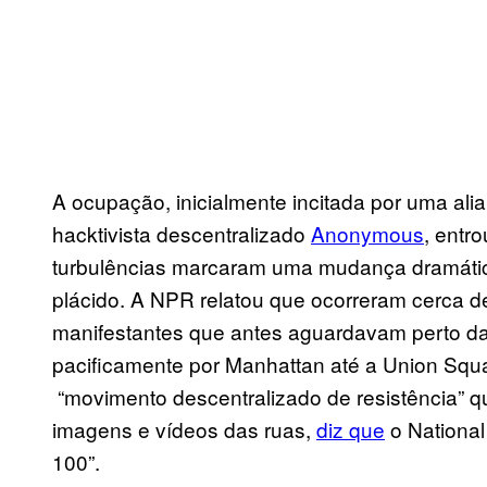
A ocupação, inicialmente incitada por uma ali
hacktivista descentralizado
Anonymous
, entr
turbulências marcaram uma mudança dramática
plácido. A NPR relatou que ocorreram cerca 
manifestantes que antes aguardavam perto 
pacificamente por Manhattan até a Union Squ
“movimento descentralizado de resistência” qu
imagens e vídeos das ruas,
diz que
o National
100”.